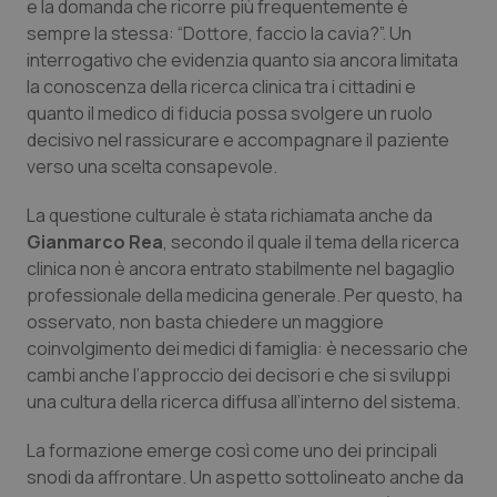
e la domanda che ricorre più frequentemente è
sempre la stessa: “Dottore, faccio la cavia?”. Un
interrogativo che evidenzia quanto sia ancora limitata
la conoscenza della ricerca clinica tra i cittadini e
quanto il medico di fiducia possa svolgere un ruolo
decisivo nel rassicurare e accompagnare il paziente
verso una scelta consapevole.
La questione culturale è stata richiamata anche da
Gianmarco Rea
, secondo il quale il tema della ricerca
clinica non è ancora entrato stabilmente nel bagaglio
professionale della medicina generale. Per questo, ha
osservato, non basta chiedere un maggiore
coinvolgimento dei medici di famiglia: è necessario che
cambi anche l’approccio dei decisori e che si sviluppi
una cultura della ricerca diffusa all’interno del sistema.
La formazione emerge così come uno dei principali
snodi da affrontare. Un aspetto sottolineato anche da