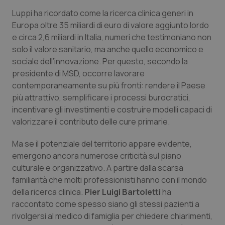
Luppi ha ricordato come la ricerca clinica generi in
Europa oltre 35 miliardi di euro di valore aggiunto lordo
e circa 2,6 miliardi in Italia, numeri che testimoniano non
solo il valore sanitario, ma anche quello economico e
sociale dell’innovazione. Per questo, secondo la
presidente di MSD, occorre lavorare
contemporaneamente su più fronti: rendere il Paese
più attrattivo, semplificare i processi burocratici,
incentivare gli investimenti e costruire modelli capaci di
valorizzare il contributo delle cure primarie.
Ma se il potenziale del territorio appare evidente,
emergono ancora numerose criticità sul piano
culturale e organizzativo. A partire dalla scarsa
familiarità che molti professionisti hanno con il mondo
della ricerca clinica.
Pier Luigi Bartoletti
ha
raccontato come spesso siano gli stessi pazienti a
rivolgersi al medico di famiglia per chiedere chiarimenti,