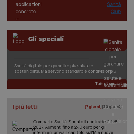
Gli speciali
Sanità digitale per garantire più salute e
sostenibilità. Ma servono standard e condivisione
Tutti gli speciali
I più letti
[7 giorni]
[30 giorni]
Comparto Sanità. Firmato il contratto 2025-
2027. Aumenti fino a 240 euro per gli
infermieri, arriva il capitolo sull'IA e nuove