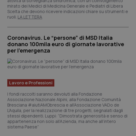
attività di sorveglianza sindromica, con un coinvolgimento
mirato dei Medici di Medicina Generale e Pediatri di Libera
Scelta che devono ricevere indicazioni chiare su strumenti e
ruoli.
LA LETTERA
Coronavirus. Le “persone” di MSD Italia
donano 100mila euro di giornate lavorative
per l’emergenza
Lavoro e Professioni
I fondi raccolti saranno devoluti alla Fondazione
Associazione Nazionale Alpini, alla Fondazione Comunità
Bresciana #aiutiAMObrescia e all’Associazione VADo de
L’Aquila, per la realizzazione di tre progetti, segnalati dagli
stessi dipendenti. Luppi: “Dimostrata generosità e senso di
appartenenza non solo all’Azienda, ma anche all’intero
sistema Paese”