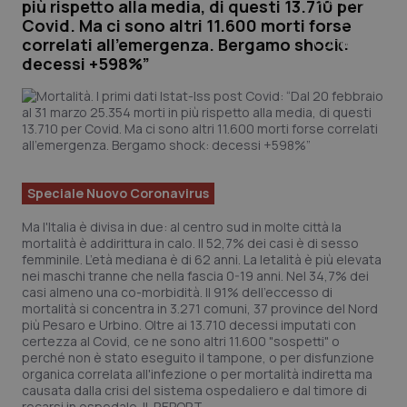
più rispetto alla media, di questi 13.710 per
Covid. Ma ci sono altri 11.600 morti forse
correlati all’emergenza. Bergamo shock:
decessi +598%”
Speciale Nuovo Coronavirus
Ma l'Italia è divisa in due: al centro sud in molte città la
mortalità è addirittura in calo. Il 52,7% dei casi è di sesso
femminile. L’età mediana è di 62 anni. La letalità è più elevata
nei maschi tranne che nella fascia 0-19 anni. Nel 34,7% dei
casi almeno una co-morbidità. Il 91% dell’eccesso di
mortalità si concentra in 3.271 comuni, 37 province del Nord
più Pesaro e Urbino. Oltre ai 13.710 decessi imputati con
certezza al Covid, ce ne sono altri 11.600 "sospetti" o
perché non è stato eseguito il tampone, o per disfunzione
organica correlata all'infezione o per mortalità indiretta ma
causata dalla crisi del sistema ospedaliero e dal timore di
recarsi in ospedale.
IL REPORT