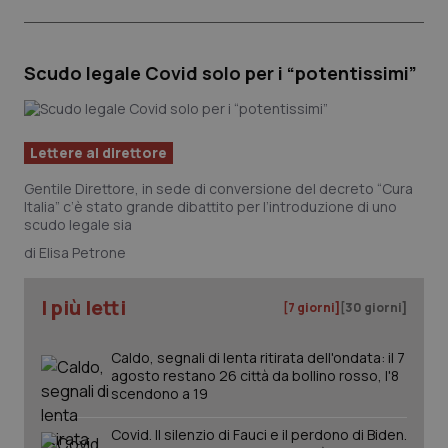
Scudo legale Covid solo per i “potentissimi”
Lettere al direttore
Gentile Direttore, in sede di conversione del decreto “Cura
Italia” c’è stato grande dibattito per l’introduzione di uno
scudo legale sia
Elisa Petrone
I più letti
[7 giorni]
[30 giorni]
Caldo, segnali di lenta ritirata dell'ondata: il 7
agosto restano 26 città da bollino rosso, l'8
scendono a 19
Covid. Il silenzio di Fauci e il perdono di Biden.