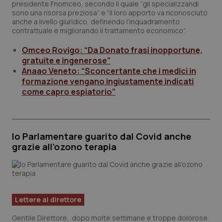
presidente Fnomceo, secondo il quale “gli specializzandi
sono una risorsa preziosa” e “il loro apporto va riconosciuto
anche a livello giuridico, definendo l’inquadramento
contrattuale e migliorando il trattamento economico”.
Omceo Rovigo: “Da Donato frasi inopportune,
gratuite e ingenerose”
Anaao Veneto: “Sconcertante che i medici in
formazione vengano ingiustamente indicati
come capro espiatorio”
Io Parlamentare guarito dal Covid anche
grazie all’ozono terapia
Lettere al direttore
Gentile Direttore, dopo molte settimane e troppe dolorose