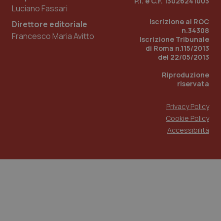
P.I. e C.F. 13026241003
Luciano Fassari
Iscrizione al ROC
Direttore editoriale
n.34308
Francesco Maria Avitto
Iscrizione Tribunale
di Roma n.115/2013
del 22/05/2013
Riproduzione
riservata
Privacy Policy
Cookie Policy
Accessibilità