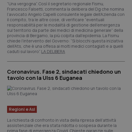
“Una vergogna”. Così il segretario regionale Fismu,
Francesco Falsetti, commenta la delibera del Dg che nomina
l’avvocato Angelo Capelli consulente legale dell’Azienda con
il compito, tra le altre cose, di verificare “eventuali
responsabilità per le modalità di gestione dell’emergenza
sul territorio da parte dei medici di medicina generale” della
provincia di Bergamo, la più colpita dall’epidemia. La Fismu
chiede l’intervento del Governo: “Si blocchi questa iniziativa
dell’Ats, che è una offesa ai molti medici contagiati e a quelli
caduti sul lavoro”.
LA DELIBERA
Coronavirus. Fase 2, sindacati chiedono un
tavolo con la Ulss 6 Euganea
Regioni e Asl
La richiesta di confronto in vista della ripresa dell’attività
assistenziale che era stata ridotta o sospesa durante la
prima fase di emergenza Covid. Chieste garanzie sulle