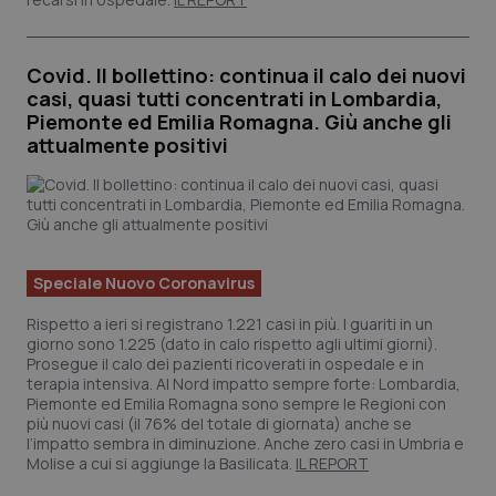
Covid. Il bollettino: continua il calo dei nuovi
casi, quasi tutti concentrati in Lombardia,
Piemonte ed Emilia Romagna. Giù anche gli
attualmente positivi
Speciale Nuovo Coronavirus
Rispetto a ieri si registrano 1.221 casi in più. I guariti in un
giorno sono 1.225 (dato in calo rispetto agli ultimi giorni).
Prosegue il calo dei pazienti ricoverati in ospedale e in
terapia intensiva. Al Nord impatto sempre forte: Lombardia,
Piemonte ed Emilia Romagna sono sempre le Regioni con
più nuovi casi (il 76% del totale di giornata) anche se
l’impatto sembra in diminuzione. Anche zero casi in Umbria e
Molise a cui si aggiunge la Basilicata.
IL REPORT