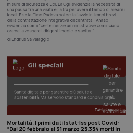
misure di sicurezza e Dpi. La Cgil evidenzia la necessità di
una pausa tra una visita e l’altra per avere il tempo di areare i
locali. E se la Cimo Padova sollecita l'avvio in tempi brevi
della contrattazione integrativa decentrata, l’Anaao
evidenzia come “certe inerzie amministrative cominciano
oramai a vessare i dirigenti medici e sanitari”
Endrius Salvalaggio
Gli speciali
Sanità digitale per garantire più salute e
sostenibilità. Ma servono standard e condivisione
Tutti gli speciali
Mortalità. I primi dati Istat-Iss post Covid:
“Dal 20 febbraio al 31 marzo 25.354 morti in