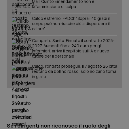
Ma il Quinto Emendamento non è
un’ammissione di colpa
Caldo estremo, FADOI: “Sopra i 40 gradi il
corpo può non riuscire più a disperdere il
calore”
Comparto Sanità. Firmato il contratto 2025-
2027. Aumenti fino a 240 euro per gli
infermieri, arriva il capitolo sull'IA e nuove
tutele per il personale
Caldo, l’ondata prosegue. Il 7 agosto 26 città
restano da bollino rosso, solo Bolzano torna
in giallo
Se i dirigenti non riconosco il ruolo degli