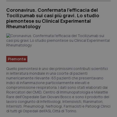
Coronavirus. Confermata l’efficacia del
Tocilizumab sui casi più gravi. Lo studio
piemontese su Clinical Experimental
Rheumatology
Piemonte
Quello piemontesi è uno dei primissimi contributi scientifici
in letteratura mondiale in una coorte di pazienti
numericamente rilevante: 63 pazienti che presentavano
indici di infiammazione particolarmente elevati e
compromissione respiratoria. I dati sono stati elaborati dai
Ricercatori del CMID, Centro di Immunopatologia e Malattie
Rare dell'Ospedale San Giovani Bosco e sono il prodotto del
lavoro congiunto di Infettivologi, Intensivisti, Rianimatori,
Internisti, Pneumologi, Nefrologi, Farmacisti e Patologi Clinici
di tutti gli Ospedali dell'ASL Città di Torino.