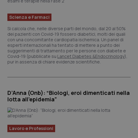
Scienza e Farmaci
Si calcola che, nelle diverse parti del mondo, dal 20 al 50%
dei pazienti con Covid-19 fossero diabetici, molti dei quali
con una concomitante cardiopatia ischemica. Un panel di
esperti internazionali ha tentato di mettere a punto dei
suggerimenti di trattamento per le persone con diabete e
Covid-19 (pubblicate su
Lancet Diabetes &Endocrinology
),
pur in assenza di chiare evidenze scientifiche.
D’Anna (Onb): “Biologi, eroi dimenticati nella
lotta all’epidemia”
Lavoro e Professioni