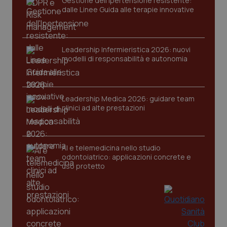
Gestione dell'Ipertensione resistente:
dalle Linee Guida alle terapie innovative
Leadership Infermieristica 2026: nuovi
modelli di responsabilità e autonomia
Leadership Medica 2026: guidare team
clinici ad alte prestazioni
AI e telemedicina nello studio
odontoiatrico: applicazioni concrete e
uso protetto