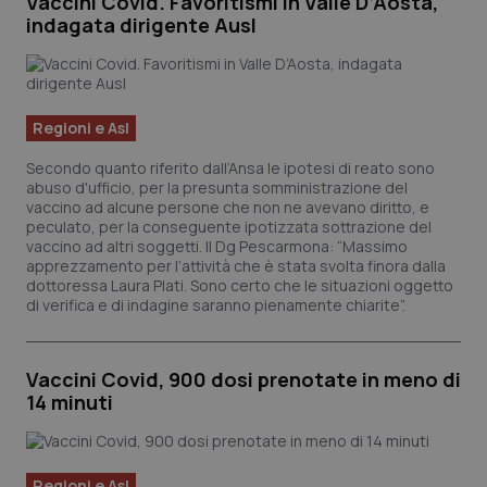
Vaccini Covid. Favoritismi in Valle D’Aosta,
indagata dirigente Ausl
Regioni e Asl
Secondo quanto riferito dall’Ansa le ipotesi di reato sono
abuso d'ufficio, per la presunta somministrazione del
vaccino ad alcune persone che non ne avevano diritto, e
peculato, per la conseguente ipotizzata sottrazione del
vaccino ad altri soggetti. Il Dg Pescarmona: “Massimo
apprezzamento per l’attività che è stata svolta finora dalla
dottoressa Laura Plati. Sono certo che le situazioni oggetto
di verifica e di indagine saranno pienamente chiarite”.
Vaccini Covid, 900 dosi prenotate in meno di
14 minuti
Regioni e Asl