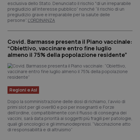
esclusiva dello Stato. Denunciato il rischio "di un irreparabile
pregiudizio all’interesse pubblico” nonché “il rischio di un
pregiudizio grave e irreparabile per la salute delle
persone”.
L'ORDINANZA
Covid. Barmasse presenta il Piano vaccinale:
“Obiettivo, vaccinare entro fine luglio
almeno il 75% della popolazione residente”
Regioni e Asl
Dopo la somministrazione delle dosi di richiamo, l’avvio di
primi slot per gli over80 e poi per insegnanti e Forze
dell’ordine, compatibilmente con il flusso di consegna dei
vaccini, sarà data priorità ai soggetti più fragili per patologie,
quali gli oncologici e gli immunodepressi. “Vaccinazione atto
di responsabilità e di altruismo”