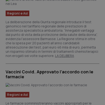
Regioni e Asl
La deliberazione della Giunta regionale introduce il test
genomico nel tariffario regionale delle prestazioni di
assistenza specialistica ambulatoria. “Innegabili vantaggi
dal punto di vista della protezione della salute della donna”,
evidenzia l’assessore Barmasse. La Regione stima in oltre
che la spesa per 20 pazienti all’anno candidabili
all’esecuzione del test, pari euro 46 mila di euro, permetta
un risparmio stimato in termini di trattamenti chemioterapici
non erogati sei volte superiore.
LA DELIBERA
Vaccini Covid. Approvato l’accordo con le
farmacie
Regioni e Asl
Le farmacie somministreranno vaccini appropriati per le