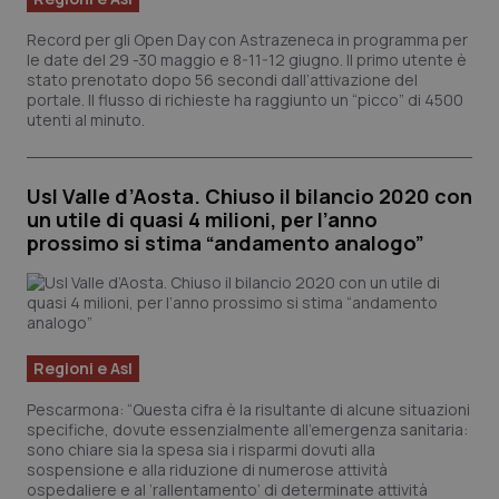
Record per gli Open Day con Astrazeneca in programma per
le date del 29 -30 maggio e 8-11-12 giugno. Il primo utente è
stato prenotato dopo 56 secondi dall’attivazione del
portale. Il flusso di richieste ha raggiunto un “picco” di 4500
utenti al minuto.
Usl Valle d’Aosta. Chiuso il bilancio 2020 con
un utile di quasi 4 milioni, per l’anno
prossimo si stima “andamento analogo”
Regioni e Asl
Pescarmona: “Questa cifra è la risultante di alcune situazioni
specifiche, dovute essenzialmente all’emergenza sanitaria:
sono chiare sia la spesa sia i risparmi dovuti alla
sospensione e alla riduzione di numerose attività
ospedaliere e al ‘rallentamento’ di determinate attività