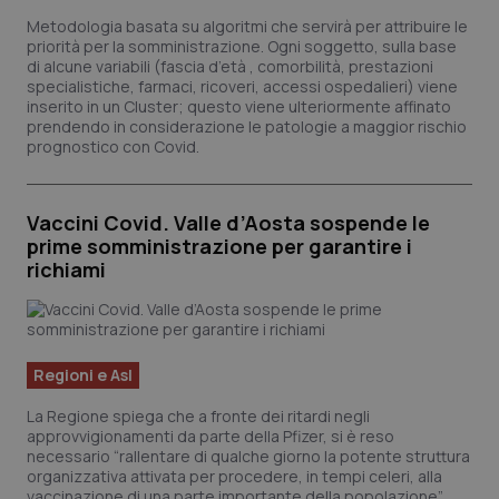
Metodologia basata su algoritmi che servirà per attribuire le
priorità per la somministrazione. Ogni soggetto, sulla base
di alcune variabili (fascia d’età , comorbilità, prestazioni
specialistiche, farmaci, ricoveri, accessi ospedalieri) viene
inserito in un Cluster; questo viene ulteriormente affinato
prendendo in considerazione le patologie a maggior rischio
prognostico con Covid.
Vaccini Covid. Valle d’Aosta sospende le
prime somministrazione per garantire i
richiami
Regioni e Asl
La Regione spiega che a fronte dei ritardi negli
approvvigionamenti da parte della Pfizer, si è reso
necessario “rallentare di qualche giorno la potente struttura
organizzativa attivata per procedere, in tempi celeri, alla
vaccinazione di una parte importante della popolazione”.