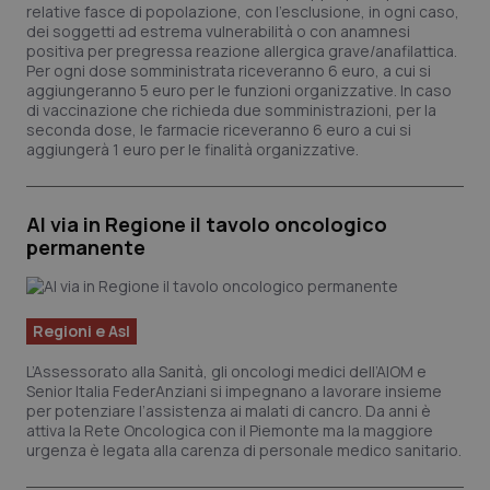
relative fasce di popolazione, con l'esclusione, in ogni caso,
dei soggetti ad estrema vulnerabilità o con anamnesi
positiva per pregressa reazione allergica grave/anafilattica.
Per ogni dose somministrata riceveranno 6 euro, a cui si
aggiungeranno 5 euro per le funzioni organizzative. In caso
di vaccinazione che richieda due somministrazioni, per la
seconda dose, le farmacie riceveranno 6 euro a cui si
aggiungerà 1 euro per le finalità organizzative.
Al via in Regione il tavolo oncologico
permanente
Regioni e Asl
L’Assessorato alla Sanità, gli oncologi medici dell’AIOM e
Senior Italia FederAnziani si impegnano a lavorare insieme
per potenziare l’assistenza ai malati di cancro. Da anni è
attiva la Rete Oncologica con il Piemonte ma la maggiore
urgenza è legata alla carenza di personale medico sanitario.