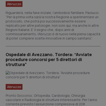
Abruzzo
Piemonte
HIV
Riguarderà, nella fase iniziale, l’amiloidosi familiare. Paolucci:
“Per la prima volta sarà la nostra Regione a sperimentare un
Provincia Autonoma di Bolzano
Infezioni & Febbre
protocollo, che potrà poi successivamente essere
replicato per altre patologie, non solo qui, ma anche in altre
Regioni italiane. E’ il segno che, dopo anni di
Provincia Autonoma di Trento
Ipertensione & Scompenso
commissariamento, l’Abruzzo è di nuovo nella piena capacità
di poter compiere scelte innovative in campo sanitario”.
Puglia
Malattie rare
Ospedale di Avezzano. Tordera: “Avviate
Sardegna
Malattia di Crohn & Rettocolite Ulcerosa
procedure concorsi per 5 direttori di
struttura”
Sicilia
Neuroscienze & patologie neurodegenerative
Toscana
Obesità
Abruzzo
Umbria
Oftalmologia
Pronto Soccorso, Ortopedia, Cardiologia, Chirurgia
vascolare e Radiologia le strutture interessante. Per l’anno
corrente previsto l’assunzione complessiva di 208