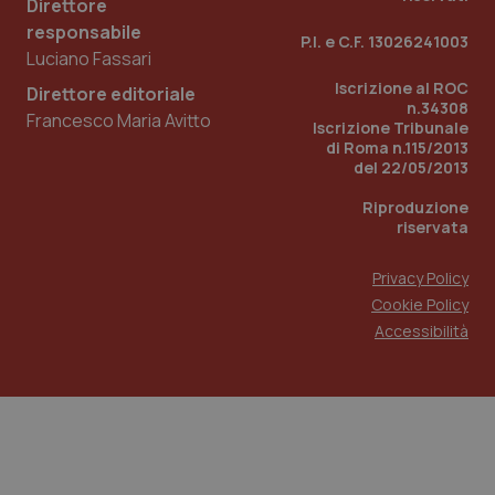
Direttore
responsabile
P.I. e C.F. 13026241003
Luciano Fassari
Iscrizione al ROC
Direttore editoriale
n.34308
Francesco Maria Avitto
Iscrizione Tribunale
di Roma n.115/2013
del 22/05/2013
Riproduzione
riservata
Privacy Policy
Cookie Policy
Accessibilità