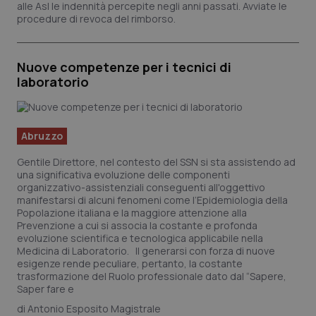
alle Asl le indennità percepite negli anni passati. Avviate le
procedure di revoca del rimborso.
Nuove competenze per i tecnici di
laboratorio
Abruzzo
Gentile Direttore, nel contesto del SSN si sta assistendo ad
una significativa evoluzione delle componenti
organizzativo-assistenziali conseguenti all'oggettivo
manifestarsi di alcuni fenomeni come l’Epidemiologia della
Popolazione italiana e la maggiore attenzione alla
Prevenzione a cui si associa la costante e profonda
evoluzione scientifica e tecnologica applicabile nella
Medicina di Laboratorio. Il generarsi con forza di nuove
esigenze rende peculiare, pertanto, la costante
trasformazione del Ruolo professionale dato dal “Sapere,
Saper fare e
Antonio Esposito Magistrale