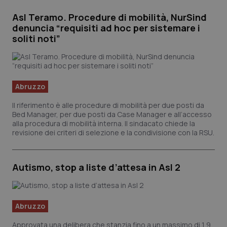
Asl Teramo. Procedure di mobilità, NurSind
denuncia “requisiti ad hoc per sistemare i
soliti noti”
Abruzzo
Il riferimento è alle procedure di mobilità per due posti da
Bed Manager, per due posti da Case Manager e all’accesso
alla procedura di mobilità interna. Il sindacato chiede la
revisione dei criteri di selezione e la condivisione con la RSU.
Autismo, stop a liste d’attesa in Asl 2
Abruzzo
Approvata una delibera che stanzia fino a un massimo di 1,9