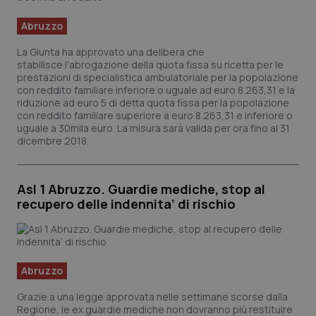
Abruzzo
La Giunta ha approvato una delibera che
stabilisce l'abrogazione della quota fissa su ricetta per le
prestazioni di specialistica ambulatoriale per la popolazione
con reddito familiare inferiore o uguale ad euro 8.263,31 e la
riduzione ad euro 5 di detta quota fissa per la popolazione
con reddito familiare superiore a euro 8.263,31 e inferiore o
uguale a 30mila euro. La misura sarà valida per ora fino al 31
dicembre 2018.
Asl 1 Abruzzo. Guardie mediche, stop al
recupero delle indennita’ di rischio
Abruzzo
Grazie a una legge approvata nelle settimane scorse dalla
Regione, le ex guardie mediche non dovranno più restituire