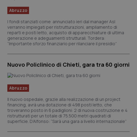
Abruzzo
Scienza e Farmaci
I fondi stanziati come annunciato ieri dal manager Asl
verranno impiegati per ristrutturazioni, ampliamento di
Studi e Analisi
reparti e posti letto, acquisto di apparecchiature di ultima
generazione e adeguamenti strutturali. Tordera:
“Importante sforzo finanziario per rilanciare il presidio”
Lettere al direttore
Edizioni Regionali
Nuovo Policlinico di Chieti, gara tra 60 giorni
QS Pro
Abruzzo
Professionisti Sanitari.AI
Il nuovo ospedale, grazie alla realizzazione di un project
financing, avrà una dotazione di 498 posti letto, che
Abruzzo
QS Pro Gold
troveranno posto in 6 padiglioni: 2 di nuova costruzione e 4
ristrutturati per un totale di 75.500 metri quadrati di
superficie. D’Alfonso: “Sarà una gara a livello internazionale”
QS Club
Newsletter
Basilicata
Artrite & artrosi