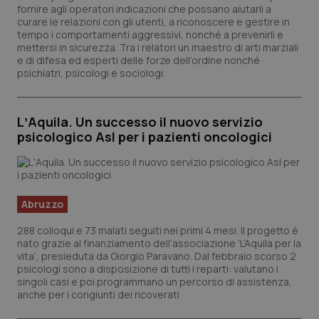
fornire agli operatori indicazioni che possano aiutarli a
curare le relazioni con gli utenti, a riconoscere e gestire in
tempo i comportamenti aggressivi, nonché a prevenirli e
mettersi in sicurezza. Tra i relatori un maestro di arti marziali
e di difesa ed esperti delle forze dell’ordine nonché
psichiatri, psicologi e sociologi.
LʼAquila. Un successo il nuovo servizio
psicologico Asl per i pazienti oncologici
Abruzzo
288 colloqui e 73 malati seguiti nei primi 4 mesi. Il progetto è
nato grazie al finanziamento dell’associazione ‘L’Aquila per la
vita’, presieduta da Giorgio Paravano. Dal febbraio scorso 2
psicologi sono a disposizione di tutti i reparti: valutano i
singoli casi e poi programmano un percorso di assistenza,
anche per i congiunti dei ricoverati