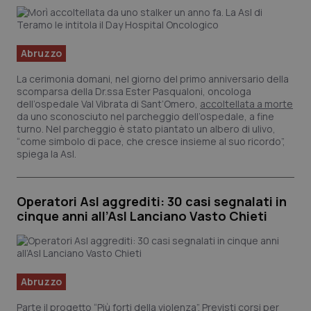
Abruzzo
La cerimonia domani, nel giorno del primo anniversario della
scomparsa della Dr.ssa Ester Pasqualoni, oncologa
dell’ospedale Val Vibrata di Sant’Omero,
accoltellata a morte
da uno sconosciuto nel parcheggio dell’ospedale, a fine
turno. Nel parcheggio è stato piantato un albero di ulivo,
“come simbolo di pace, che cresce insieme al suo ricordo”,
spiega la Asl.
Operatori Asl aggrediti: 30 casi segnalati in
cinque anni all’Asl Lanciano Vasto Chieti
Abruzzo
Parte il progetto “Più forti della violenza”. Previsti corsi per