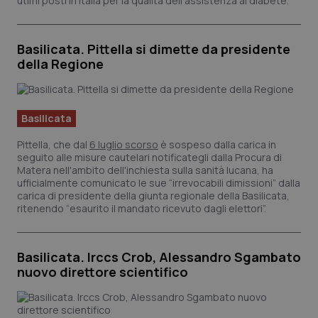
utimi posti in Italia per la qualità dell'assistenza al diabete.
Basilicata. Pittella si dimette da presidente
della Regione
Basilicata
Pittella, che dal
6 luglio scorso
è sospeso dalla carica in
seguito alle misure cautelari notificategli dalla Procura di
Matera nell'ambito dell'inchiesta sulla sanità lucana, ha
ufficialmente comunicato le sue “irrevocabili dimissioni” dalla
carica di presidente della giunta regionale della Basilicata,
ritenendo “esaurito il mandato ricevuto dagli elettori”.
Basilicata. Irccs Crob, Alessandro Sgambato
nuovo direttore scientifico