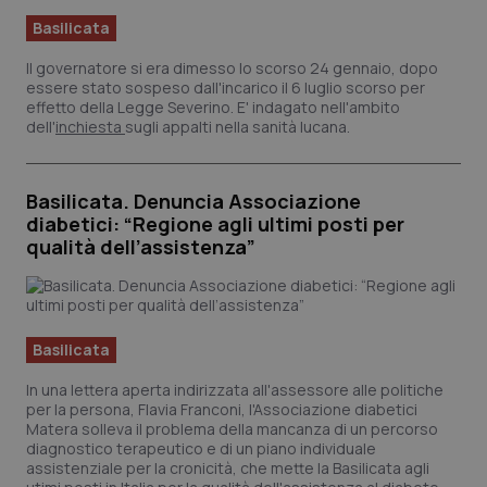
Basilicata
Il governatore si era dimesso lo scorso 24 gennaio, dopo
essere stato sospeso dall'incarico il 6 luglio scorso per
effetto della Legge Severino. E' indagato nell'ambito
dell'
inchiesta
sugli appalti nella sanità lucana.
Basilicata. Denuncia Associazione
diabetici: “Regione agli ultimi posti per
qualità dell’assistenza”
Basilicata
In una lettera aperta indirizzata all'assessore alle politiche
per la persona, Flavia Franconi, l'Associazione diabetici
Matera solleva il problema della mancanza di un percorso
diagnostico terapeutico e di un piano individuale
assistenziale per la cronicità, che mette la Basilicata agli