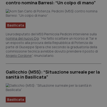
contro nomina Barresi: “Un colpo di mano”
Basilicata
L’eurodeputato del M5S Piernicola Pedicini interviene sulla
nomina del nuovo Dg
: “Ha fatto scattare un ricorso al Tar e
un esposto alla procura della Repubblica di Potenza da
parte di Giuseppe Spera che secondo la graduatoria della
commissione tecnica avrebbe dovuto prendere il posto di
Angelo Cordone
”, rinunciatario.
Gallicchio (M5S): “Situazione surreale per la
sanità in Basilicata”
Basilicata