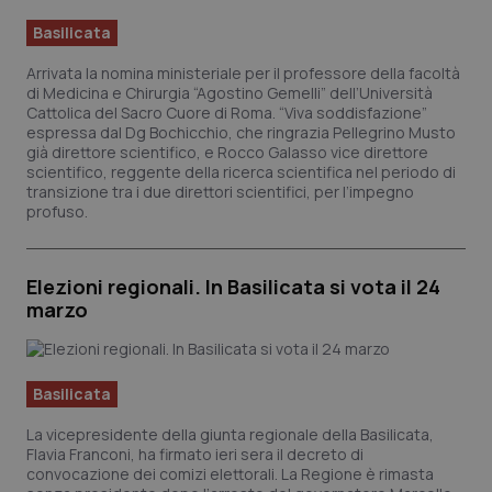
Basilicata
Arrivata la nomina ministeriale per il professore della facoltà
di Medicina e Chirurgia “Agostino Gemelli” dell’Università
Cattolica del Sacro Cuore di Roma. “Viva soddisfazione”
espressa dal Dg Bochicchio, che ringrazia Pellegrino Musto
già direttore scientifico, e Rocco Galasso vice direttore
scientifico, reggente della ricerca scientifica nel periodo di
transizione tra i due direttori scientifici, per l’impegno
profuso.
Elezioni regionali. In Basilicata si vota il 24
marzo
Basilicata
La vicepresidente della giunta regionale della Basilicata,
Flavia Franconi, ha firmato ieri sera il decreto di
convocazione dei comizi elettorali. La Regione è rimasta