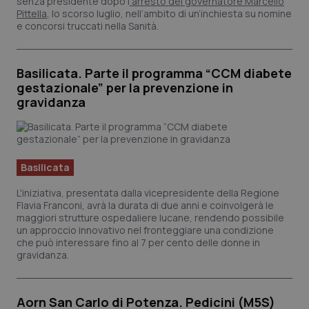
senza presidente dopo l
’arresto del governatore Marcello
Pittella
, lo scorso luglio, nell’ambito di un’inchiesta su nomine
e concorsi truccati nella Sanità.
Basilicata. Parte il programma “CCM diabete
gestazionale” per la prevenzione in
gravidanza
Basilicata
L'iniziativa, presentata dalla vicepresidente della Regione
Flavia Franconi, avrà la durata di due anni e coinvolgerà le
maggiori strutture ospedaliere lucane, rendendo possibile
un approccio innovativo nel fronteggiare una condizione
che può interessare fino al 7 per cento delle donne in
gravidanza.
Aorn San Carlo di Potenza. Pedicini (M5S)