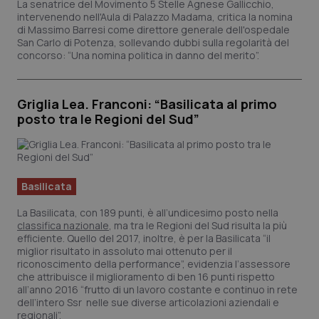
La senatrice del Movimento 5 Stelle Agnese Gallicchio,
intervenendo nell'Aula di Palazzo Madama, critica la nomina
di Massimo Barresi come direttore generale dell'ospedale
San Carlo di Potenza, sollevando dubbi sulla regolarità del
concorso: “Una nomina politica in danno del merito”.
Griglia Lea. Franconi: “Basilicata al primo
posto tra le Regioni del Sud”
Basilicata
La Basilicata, con 189 punti, è all’undicesimo posto nella
classifica nazionale
, ma tra le Regioni del Sud risulta la più
efficiente. Quello del 2017, inoltre, è per la Basilicata “il
miglior risultato in assoluto mai ottenuto per il
riconoscimento della performance”, evidenzia l’assessore
che attribuisce il miglioramento di ben 16 punti rispetto
all’anno 2016 “frutto di un lavoro costante e continuo in rete
dell’intero Ssr nelle sue diverse articolazioni aziendali e
regionali”.