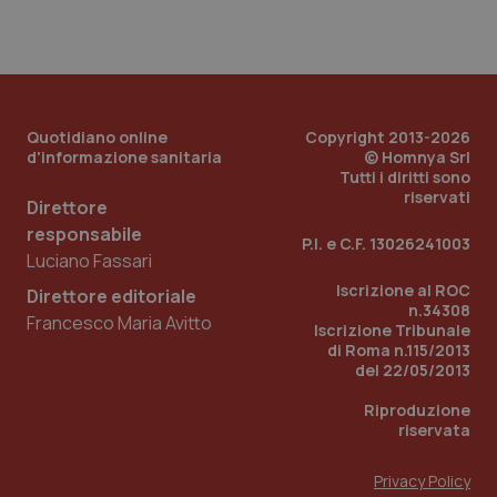
Quotidiano online
Copyright 2013-2026
d'informazione sanitaria
© Homnya Srl
Tutti i diritti sono
riservati
Direttore
responsabile
P.I. e C.F. 13026241003
Luciano Fassari
Iscrizione al ROC
Direttore editoriale
n.34308
Francesco Maria Avitto
Iscrizione Tribunale
di Roma n.115/2013
del 22/05/2013
Riproduzione
riservata
Privacy Policy