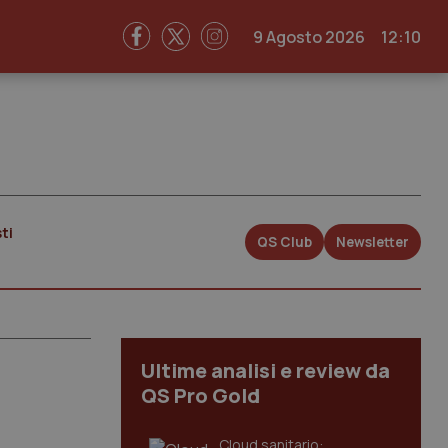
9 Agosto 2026
12:10
ti
QS Club
Newsletter
Ultime analisi e review da
QS Pro Gold
Cloud sanitario: