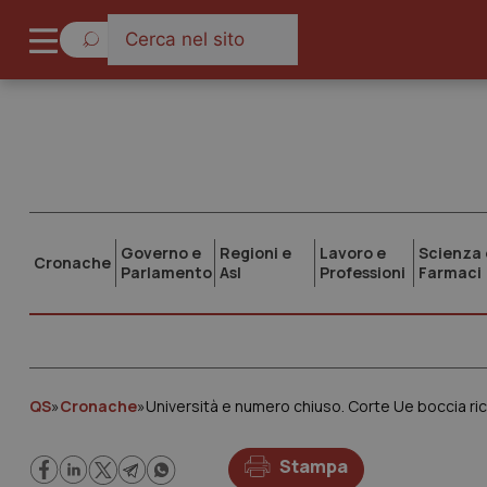
Governo e
Regioni e
Lavoro e
Scienza 
Cronache
Parlamento
Asl
Professioni
Farmaci
QS
»
Cronache
»
Università e numero chiuso. Corte Ue boccia ricor
Stampa