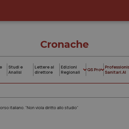
Cronache
e
Studi e
Lettere al
Edizioni
Professionis
QS Pro
Analisi
direttore
Regionali
Sanitari.AI
so italiano. “Non viola diritto allo studio”