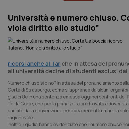
Università e numero chiuso. Co
viola diritto allo studio”
ricorsi anche al Tar
che in attesa del pronu
all’università decine di studenti esclusi dai 
Numero chiuso si o no? In attesa del pronunciamento della 
Corte di Strasburgo, come si apprende da alcuni organi di sta
giudici Ue in una sentenza emessa oggi nei confronti dell’It
Per la Corte, che per la prima volta si è trovata a dover stab
sancito dalla convenzione europea dei diritti umani, la solu
ragionevole.
Inoltre, i giudici hanno evidenziato che il numero chiuso n