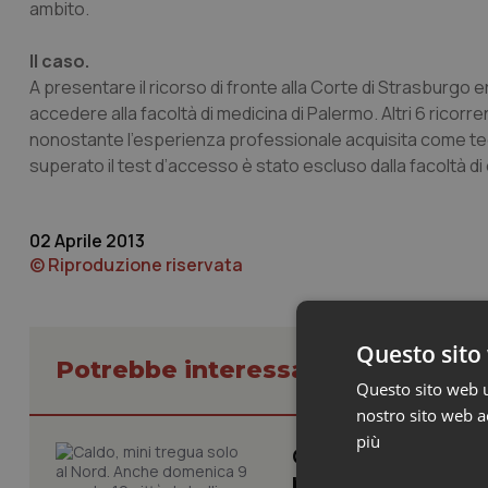
ambito.
Il caso.
A presentare il ricorso di fronte alla Corte di Strasburgo era
accedere alla facoltà di medicina di Palermo. Altri 6 ricor
nonostante l’esperienza professionale acquisita come tecnic
superato il test d’accesso è stato escluso dalla facoltà d
02 Aprile 2013
© Riproduzione riservata
Questo sito 
Potrebbe interessarti in Cronach
Questo sito web ut
nostro sito web ac
più
Caldo, mini tregua
bollino rosso