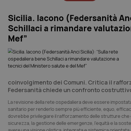
Sicilia. Iacono (Federsanità Anc
Schillaci a rimandare valutazio
Mef”
coinvolgimento dei Comuni. Critica il raffor
Federsanità chiede un confronto costruttivo 
La revisione della rete ospedaliera deve essere impostata a
sanitario per renderlo sempre più efficiente, equo, efficac
dovrebbe privilegiare il rafforzamento delle strutture che 
sicurezza, la gestione delle emergenze, l’equità e la sost
avere una visione olistica, integrata e sistemica orientata