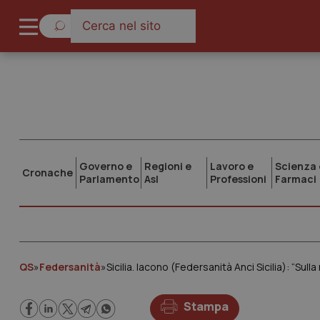
Governo e
Regioni e
Lavoro e
Scienza 
Cronache
Parlamento
Asl
Professioni
Farmaci
QS
»
Federsanità
»
Stampa