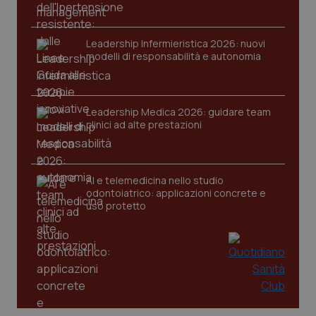
Leadership Infermieristica 2026: nuovi
modelli di responsabilità e autonomia
Leadership Medica 2026: guidare team
clinici ad alte prestazioni
AI e telemedicina nello studio
odontoiatrico: applicazioni concrete e
uso protetto
PHPSESSID
Sessio
PHP.net