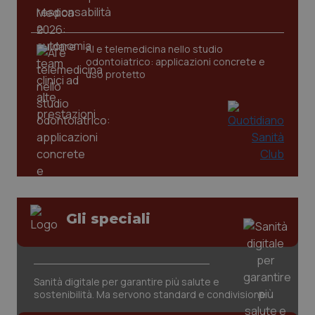
AI e telemedicina nello studio
odontoiatrico: applicazioni concrete e
uso protetto
Gli speciali
PHPSESSID
Sessio
PHP.net
www.quotidianosanita.it
Sanità digitale per garantire più salute e
sostenibilità. Ma servono standard e condivisione