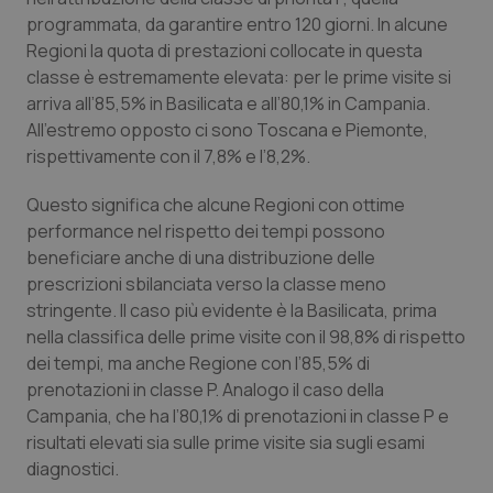
programmata, da garantire entro 120 giorni. In alcune
Regioni la quota di prestazioni collocate in questa
classe è estremamente elevata: per le prime visite si
arriva all’85,5% in Basilicata e all’80,1% in Campania.
All’estremo opposto ci sono Toscana e Piemonte,
rispettivamente con il 7,8% e l’8,2%.
Questo significa che alcune Regioni con ottime
performance nel rispetto dei tempi possono
beneficiare anche di una distribuzione delle
prescrizioni sbilanciata verso la classe meno
stringente. Il caso più evidente è la Basilicata, prima
nella classifica delle prime visite con il 98,8% di rispetto
dei tempi, ma anche Regione con l’85,5% di
prenotazioni in classe P. Analogo il caso della
Campania, che ha l’80,1% di prenotazioni in classe P e
risultati elevati sia sulle prime visite sia sugli esami
diagnostici.