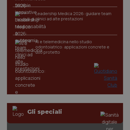
Leadership Medica 2026: guidare team
clinici ad alte prestazioni
AI e telemedicina nello studio
odontoiatrico: applicazioni concrete e
uso protetto
Gli speciali