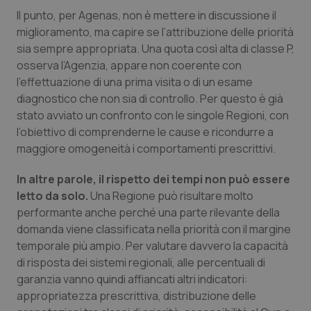
Il punto, per Agenas, non è mettere in discussione il
miglioramento, ma capire se l’attribuzione delle priorità
sia sempre appropriata. Una quota così alta di classe P,
osserva l’Agenzia, appare non coerente con
l’effettuazione di una prima visita o di un esame
diagnostico che non sia di controllo. Per questo è già
stato avviato un confronto con le singole Regioni, con
l’obiettivo di comprenderne le cause e ricondurre a
maggiore omogeneità i comportamenti prescrittivi.
In altre parole, il rispetto dei tempi non può essere
letto da solo.
Una Regione può risultare molto
performante anche perché una parte rilevante della
domanda viene classificata nella priorità con il margine
temporale più ampio. Per valutare davvero la capacità
di risposta dei sistemi regionali, alle percentuali di
garanzia vanno quindi affiancati altri indicatori:
appropriatezza prescrittiva, distribuzione delle