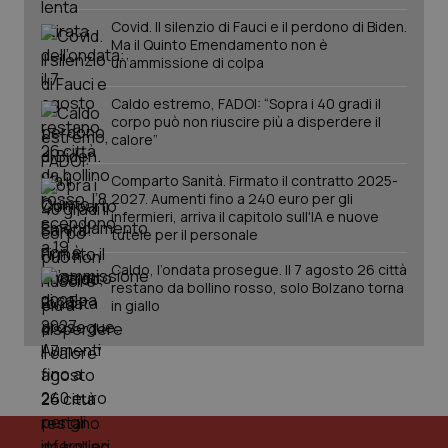
Covid. Il silenzio di Fauci e il perdono di Biden.
Ma il Quinto Emendamento non è
un’ammissione di colpa
Caldo estremo, FADOI: “Sopra i 40 gradi il
corpo può non riuscire più a disperdere il
calore”
Comparto Sanità. Firmato il contratto 2025-
2027. Aumenti fino a 240 euro per gli
infermieri, arriva il capitolo sull'IA e nuove
tutele per il personale
Caldo, l’ondata prosegue. Il 7 agosto 26 città
restano da bollino rosso, solo Bolzano torna
in giallo