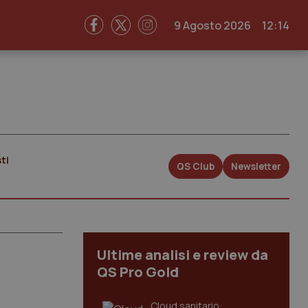
9 Agosto 2026
12:14
ti
QS Club
Newsletter
Ultime analisi e review da
QS Pro Gold
Cloud sanitario: