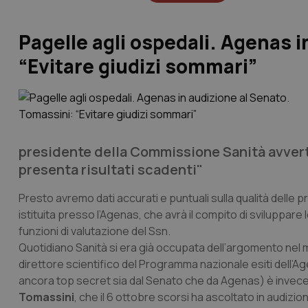
Pagelle agli ospedali. Agenas 
“Evitare giudizi sommari”
presidente della Commissione Sanità avverte
presenta risultati scadenti"
Presto avremo dati accurati e puntuali sulla qualità delle pre
istituita presso l’Agenas, che avrà il compito di sviluppare l
funzioni di valutazione del Ssn.
Quotidiano Sanità
si era già occupata dell’argomento nel 
direttore scientifico del Programma nazionale esiti dell’Ag
ancora top secret sia dal Senato che da Agenas) è invece 
Tomassini
, che il 6 ottobre scorsi ha ascoltato in audizio