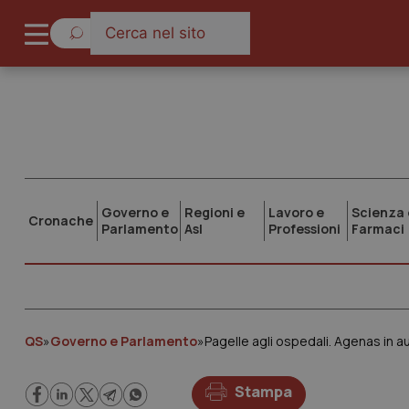
Governo e
Regioni e
Lavoro e
Scienza 
Cronache
Parlamento
Asl
Professioni
Farmaci
QS
»
Governo e Parlamento
»
Pagelle agli ospedali. Agenas in a
Stampa