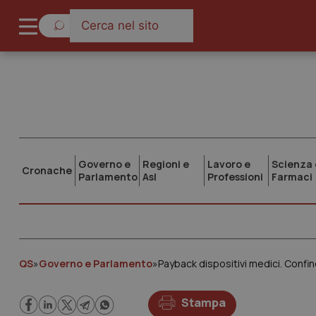
Governo e
Regioni e
Lavoro e
Scienza 
Cronache
Parlamento
Asl
Professioni
Farmaci
QS
»
Governo e Parlamento
»
Payback dispositivi medici. Confind
Stampa