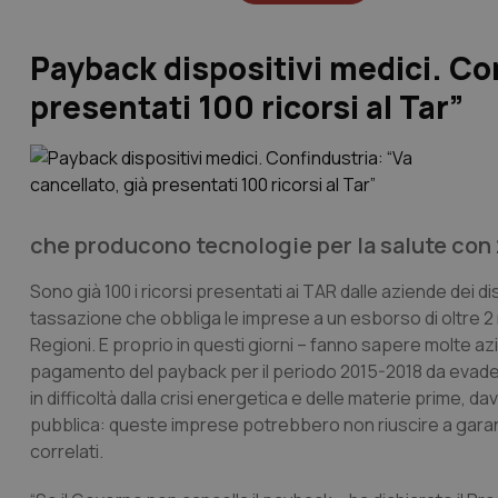
Payback dispositivi medici. Con
presentati 100 ricorsi al Tar”
che producono tecnologie per la salute con 2
Sono già 100 i ricorsi presentati ai TAR dalle aziende dei di
tassazione che obbliga le imprese a un esborso di oltre 2 m
Regioni. E proprio in questi giorni – fanno sapere molte azi
pagamento del payback per il periodo 2015-2018 da evadere 
in difficoltà dalla crisi energetica e delle materie prime, 
pubblica: queste imprese potrebbero non riuscire a garantire
correlati.