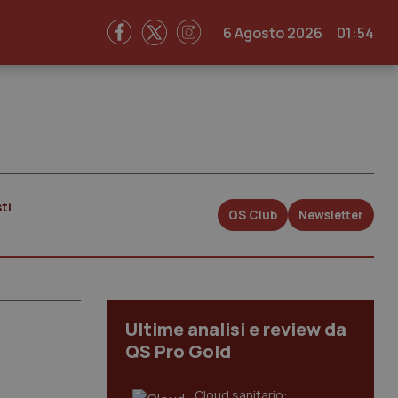
6 Agosto 2026
01:54
ti
QS Club
Newsletter
Ultime analisi e review da
QS Pro Gold
Cloud sanitario: