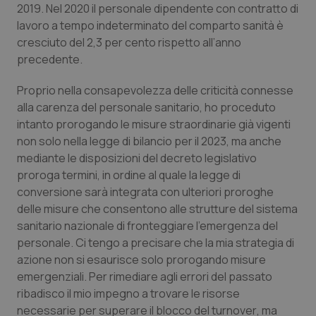
2019. Nel 2020 il personale dipendente con contratto di
lavoro a tempo indeterminato del comparto sanità è
cresciuto del 2,3 per cento rispetto all’anno
precedente.
Proprio nella consapevolezza delle criticità connesse
alla carenza del personale sanitario, ho proceduto
intanto prorogando le misure straordinarie già vigenti
non solo nella legge di bilancio per il 2023, ma anche
mediante le disposizioni del decreto legislativo
proroga termini, in ordine al quale la legge di
conversione sarà integrata con ulteriori proroghe
delle misure che consentono alle strutture del sistema
sanitario nazionale di fronteggiare l’emergenza del
personale. Ci tengo a precisare che la mia strategia di
azione non si esaurisce solo prorogando misure
emergenziali. Per rimediare agli errori del passato
ribadisco il mio impegno a trovare le risorse
necessarie per superare il blocco del
turnover
, ma