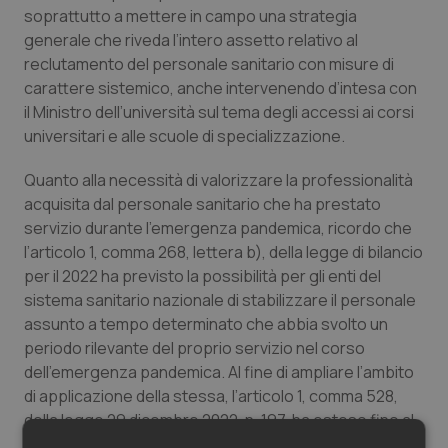
soprattutto a mettere in campo una strategia
generale che riveda l’intero assetto relativo al
reclutamento del personale sanitario con misure di
carattere sistemico, anche intervenendo d’intesa con
il Ministro dell’università sul tema degli accessi ai corsi
universitari e alle scuole di specializzazione.
Quanto alla necessità di valorizzare la professionalità
acquisita dal personale sanitario che ha prestato
servizio durante l’emergenza pandemica, ricordo che
l’articolo 1, comma 268, lettera
b)
, della legge di bilancio
per il 2022 ha previsto la possibilità per gli enti del
sistema sanitario nazionale di stabilizzare il personale
assunto a tempo determinato che abbia svolto un
periodo rilevante del proprio servizio nel corso
dell’emergenza pandemica. Al fine di ampliare l’ambito
di applicazione della stessa, l’articolo 1, comma 528,
della legge 29 dicembre 2022, n. 197, ha esteso fino al
31 dicembre 2024 la possibilità di ricorrere alle