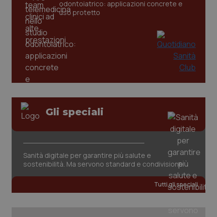
odontoiatrico: applicazioni concrete e
uso protetto
_ga
1 anno
Google LLC
mes
.quotidianosanita.it
Gli speciali
Sanità digitale per garantire più salute e
sostenibilità. Ma servono standard e condivisione
Tutti gli speciali