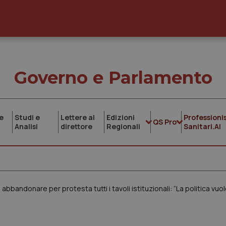
Governo e Parlamento
e
Studi e
Lettere al
Edizioni
Professionis
QS Pro
Analisi
direttore
Regionali
Sanitari.AI