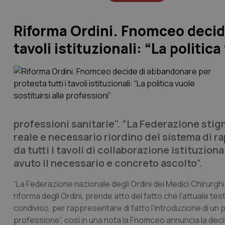
Riforma Ordini. Fnomceo decide
tavoli istituzionali: “La politic
professioni sanitarie". “La Federazione stig
reale e necessario riordino del sistema di ra
da tutti i tavoli di collaborazione istituzio
avuto il necessario e concreto ascolto”.
“La Federazione nazionale degli Ordini dei Medici Chirurghi e
riforma degli Ordini, prende atto del fatto che l’attuale te
condiviso, per rappresentare di fatto l’introduzione di un pr
professione”, così in una nota la Fnomceo annuncia la decision