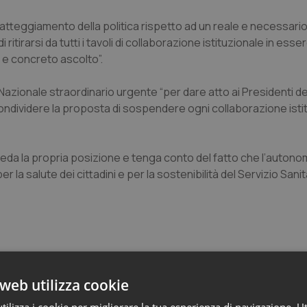
l’atteggiamento della politica rispetto ad un reale e necessario
ritirarsi da tutti i tavoli di collaborazione istituzionale in esse
 e concreto ascolto”.
zionale straordinario urgente “per dare atto ai Presidenti deg
e condividere la proposta di sospendere ogni collaborazione isti
veda la propria posizione e tenga conto del fatto che l’autonom
 la salute dei cittadini e per la sostenibilità del Servizio Sanit
web utilizza cookie