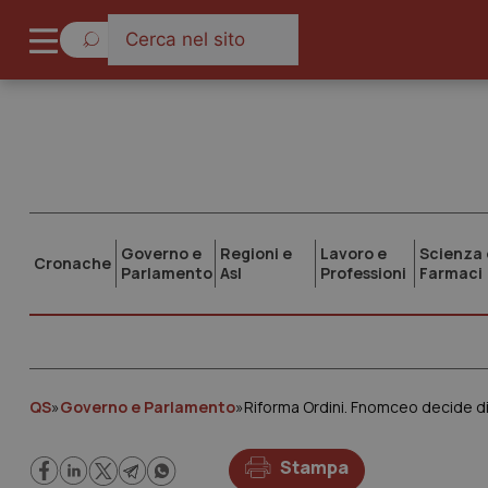
Governo e
Regioni e
Lavoro e
Scienza 
Cronache
Parlamento
Asl
Professioni
Farmaci
QS
»
Governo e Parlamento
»
Stampa