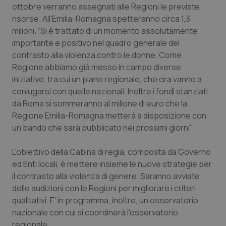
ottobre verranno assegnati alle Regioni le previste
risorse. All'Emilia-Romagna spetteranno circa 1,3
milioni. “Si è trattato di un momento assolutamente
importante e positivo nel quadro generale del
contrasto alla violenza contro le donne. Come
Regione abbiamo già messo in campo diverse
iniziative, tra cui un piano regionale, che ora vanno a
coniugarsi con quelle nazionali. Inoltre i fondi stanziati
da Roma si sommeranno al milione di euro che la
Regione Emilia-Romagna metterà a disposizione con
un bando che sarà pubblicato nei prossimi giorni".
L'obiettivo della Cabina di regia, composta da Governo
ed Enti locali, è mettere insieme le nuove strategie per
il contrasto alla violenza di genere. Saranno avviate
delle audizioni con le Regioni per migliorare i criteri
qualitativi. E' in programma, inoltre, un osservatorio
nazionale con cui si coordinerà l'osservatorio
regionale.