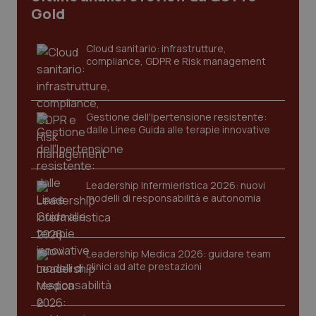
Gold
Cloud sanitario: infrastrutture,
compliance, GDPR e Risk management
Gestione dell'Ipertensione resistente:
dalle Linee Guida alle terapie innovative
Leadership Infermieristica 2026: nuovi
modelli di responsabilità e autonomia
PHPSESSID
Sessio
PHP.net
www.quotidianosanita.it
Leadership Medica 2026: guidare team
clinici ad alte prestazioni