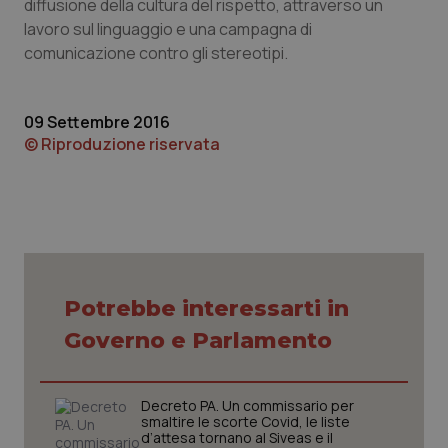
diffusione della cultura del rispetto, attraverso un
lavoro sul linguaggio e una campagna di
comunicazione contro gli stereotipi.
09 Settembre 2016
© Riproduzione riservata
CookieScriptConsent
5 mesi
CookieScript
settim
www.quotidianosanita.it
Potrebbe interessarti in
Governo e Parlamento
Decreto PA. Un commissario per
smaltire le scorte Covid, le liste
d’attesa tornano al Siveas e il