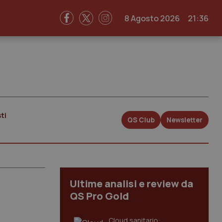
8 Agosto 2026
21:36
ti
QS Club
Newsletter
Ultime analisi e review da
QS Pro Gold
Cloud sanitario: