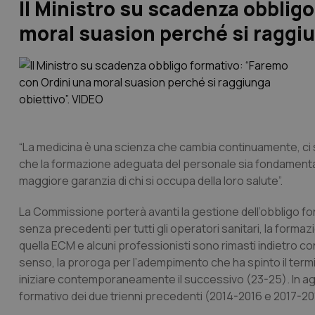
Il Ministro su scadenza obblig
moral suasion perché si raggiu
“La medicina è una scienza che cambia continuamente, ci so
che la formazione adeguata del personale sia fondamentale
maggiore garanzia di chi si occupa della loro salute”.
La Commissione porterà avanti la gestione dell’obbligo f
senza precedenti per tutti gli operatori sanitari, la formaz
quella ECM e alcuni professionisti sono rimasti indietro con
senso, la proroga per l’adempimento che ha spinto il termi
iniziare contemporaneamente il successivo (23-25). In agg
formativo dei due trienni precedenti (2014-2016 e 2017-20