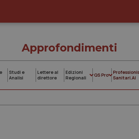
Approfondimenti
e
Studi e
Lettere al
Edizioni
Professionis
QS Pro
Analisi
direttore
Regionali
Sanitari.AI