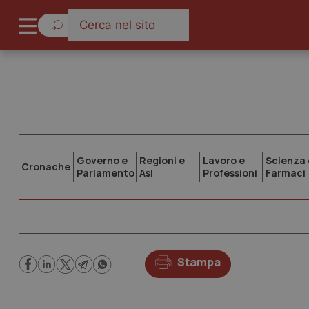
Governo e
Regioni e
Lavoro e
Scienza 
Cronache
Parlamento
Asl
Professioni
Farmaci
Stampa