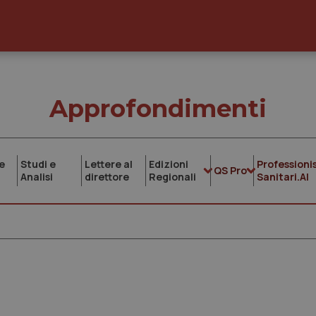
Approfondimenti
e
Studi e
Lettere al
Edizioni
Professionis
QS Pro
Analisi
direttore
Regionali
Sanitari.AI