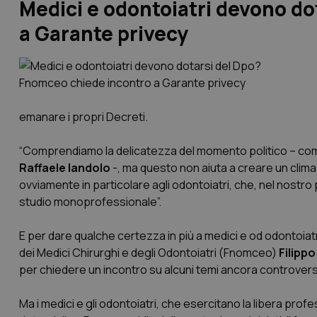
Medici e odontoiatri devono d
a Garante privecy
emanare i propri Decreti.
“Comprendiamo la delicatezza del momento politico – com
Raffaele Iandolo
-, ma questo non aiuta a creare un clima 
ovviamente in particolare agli odontoiatri, che, nel nostro
studio monoprofessionale”.
E per dare qualche certezza in più a medici e od odontoiatr
dei Medici Chirurghi e degli Odontoiatri (Fnomceo)
Filippo
per chiedere un incontro su alcuni temi ancora controvers
Ma i medici e gli odontoiatri, che esercitano la libera profe