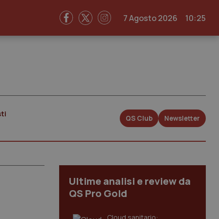
7 Agosto 2026
10:25
ti
QS Club
Newsletter
Ultime analisi e review da
QS Pro Gold
Cloud sanitario: