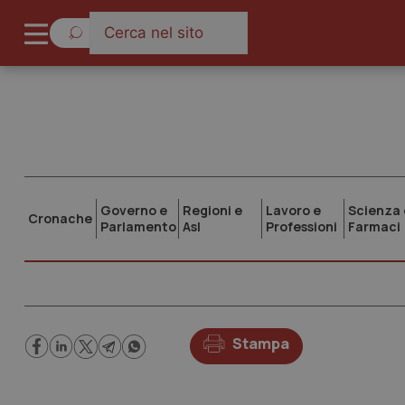
Governo e
Regioni e
Lavoro e
Scienza 
Cronache
Parlamento
Asl
Professioni
Farmaci
Stampa