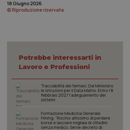
funzionare correttamente senza questi cookie.
18 Giugno 2026
© Riproduzione riservata
Nome
Fornitore
/
Dominio
Scaden
VISITOR_PRIVACY_METADATA
5 mesi
YouTube
settim
.youtube.com
Potrebbe interessarti in
Lavoro e Professioni
Tracciabilità dei farmaci. Dal Ministero
le istruzioni per il Data Matrix. Entro l’8
febbraio 2027 l’adeguamento dei
sistemi
Formazione Medicina Generale.
CookieScriptConsent
5 mesi
CookieScript
settim
Fimmg: “Rischio altissimo di perdere
www.quotidianosanita.it
borse e lasciare migliaia di cittadini
senza medico. Serve decreto di