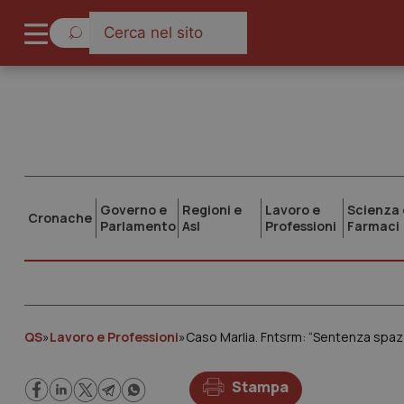
Governo e
Regioni e
Lavoro e
Scienza 
Cronache
Parlamento
Asl
Professioni
Farmaci
QS
»
Lavoro e Professioni
»
Caso Marlia. Fntsrm: “Sentenza spazz
Stampa