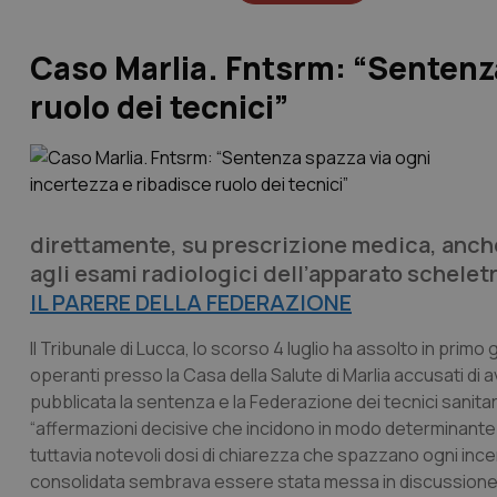
Caso Marlia. Fntsrm: “Sentenza
ruolo dei tecnici”
direttamente, su prescrizione medica, anche
agli esami radiologici dell’apparato schelet
IL PARERE DELLA FEDERAZIONE
Il Tribunale di Lucca, lo scorso 4 luglio ha assolto in primo 
operanti presso la Casa della Salute di Marlia accusati di 
pubblicata la sentenza e la Federazione dei tecnici sanita
“affermazioni decisive che incidono in modo determinante 
tuttavia notevoli dosi di chiarezza che spazzano ogni in
consolidata sembrava essere stata messa in discussione”