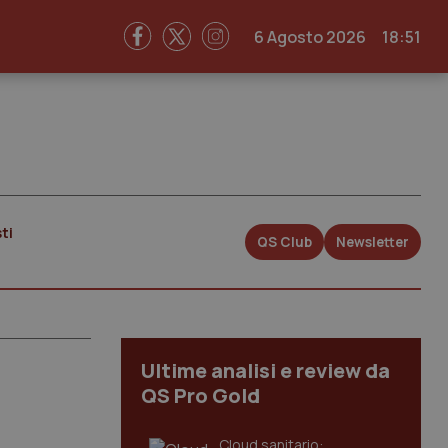
6 Agosto 2026
18:51
ti
QS Club
Newsletter
Ultime analisi e review da
QS Pro Gold
Cloud sanitario: