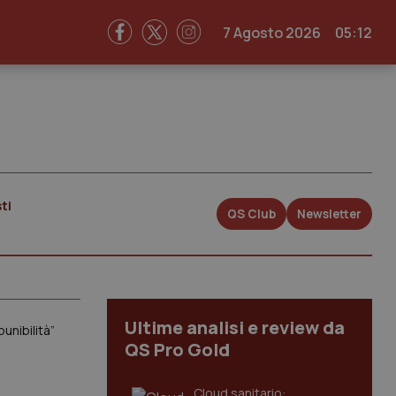
7 Agosto 2026
05:12
ti
QS Club
Newsletter
Ultime analisi e review da
unibilità”
QS Pro Gold
Cloud sanitario: