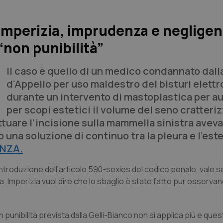
imperizia, imprudenza e negligen
“non punibilità”
Il caso è quello di un medico condannato dall
d'Appello per uso maldestro del bisturi elett
durante un intervento di mastoplastica per 
per scopi estetici il volume del seno cratteri
ttuare l’incisione sulla mammella sinistra aveva
una soluzione di continuo tra la pleura e l’est
NZA.
l’introduzione dell’articolo 590-sexies del codice penale, vale s
 Imperizia vuol dire che lo sbaglio è stato fatto pur osservan
nibilità prevista dalla Gelli-Bianco non si applica più e questo