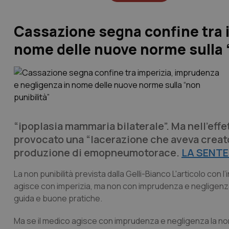
Cassazione segna confine tra 
nome delle nuove norme sulla 
“ipoplasia mammaria bilaterale”. Ma nell’effe
provocato una “lacerazione che aveva creato 
produzione di emopneumotorace.
LA SENTE
La non punibilità prevista dalla Gelli-Bianco L'articolo con 
agisce con imperizia, ma non con imprudenza e negligenza.
guida e buone pratiche.
Ma se il medico agisce con imprudenza e negligenza la non pu