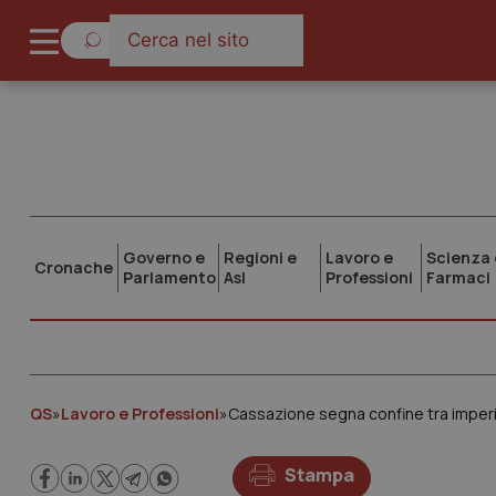
Governo e
Regioni e
Lavoro e
Scienza 
Cronache
Parlamento
Asl
Professioni
Farmaci
QS
»
Lavoro e Professioni
»
Cassazione segna confine tra imperi
Stampa