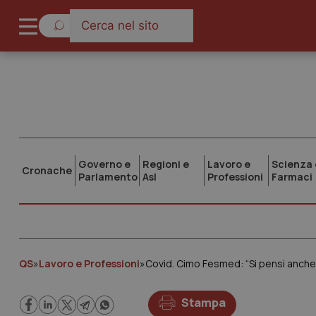
Governo e
Regioni e
Lavoro e
Scienza 
Cronache
Parlamento
Asl
Professioni
Farmaci
QS
»
Lavoro e Professioni
»
Covid. Cimo Fesmed: “Si pensi anche a
Stampa