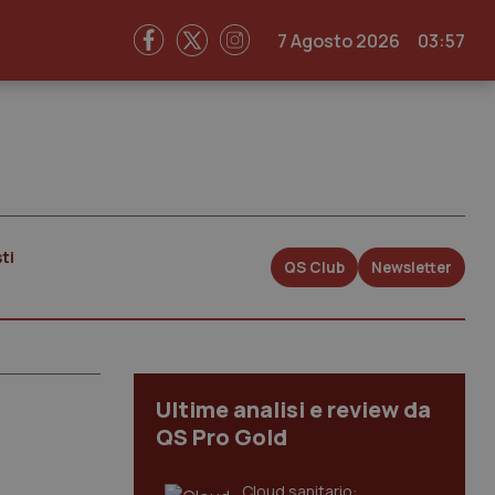
7 Agosto 2026
03:57
ti
QS Club
Newsletter
Ultime analisi e review da
QS Pro Gold
Cloud sanitario: