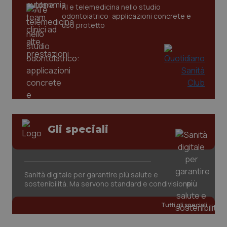
AI e telemedicina nello studio
odontoiatrico: applicazioni concrete e
uso protetto
Gli speciali
PHPSESSID
Sessio
PHP.net
www.quotidianosanita.it
Sanità digitale per garantire più salute e
sostenibilità. Ma servono standard e condivisione
Tutti gli speciali