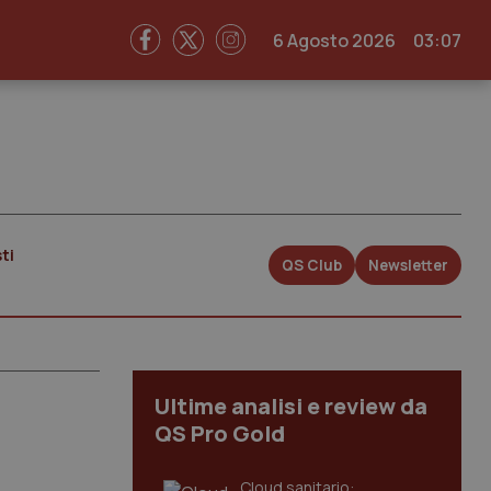
6 Agosto 2026
03:07
ti
QS Club
Newsletter
Ultime analisi e review da
QS Pro Gold
Cloud sanitario: