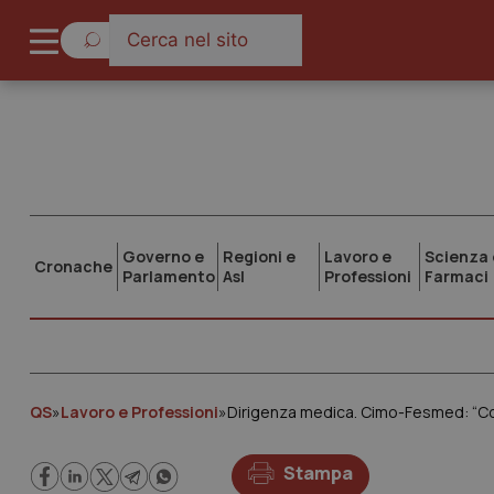
Governo e
Regioni e
Lavoro e
Scienza 
Cronache
Parlamento
Asl
Professioni
Farmaci
QS
»
Lavoro e Professioni
»
Dirigenza medica. Cimo-Fesmed: “Con
Stampa