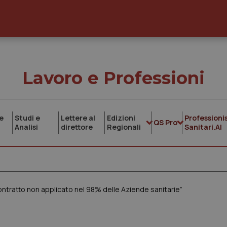
Lavoro e Professioni
e
Studi e
Lettere al
Edizioni
Professionis
QS Pro
Analisi
direttore
Regionali
Sanitari.AI
tratto non applicato nel 98% delle Aziende sanitarie”