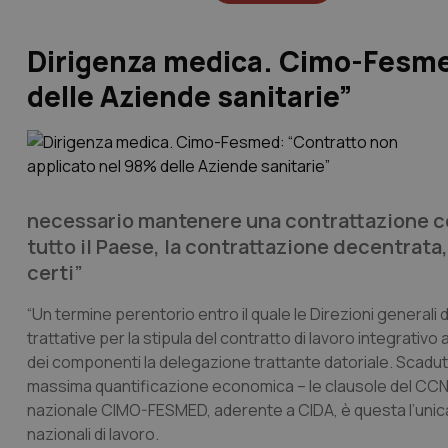
Dirigenza medica. Cimo-Fesme
delle Aziende sanitarie”
necessario mantenere una contrattazione co
tutto il Paese, la contrattazione decentrata,
certi”
“Un termine perentorio entro il quale le Direzioni general
trattative per la stipula del contratto di lavoro integrativo
dei componenti la delegazione trattante datoriale. Scaduto
massima quantificazione economica – le clausole del CCNL 
nazionale CIMO-FESMED, aderente a CIDA, è questa l’unica po
nazionali di lavoro.