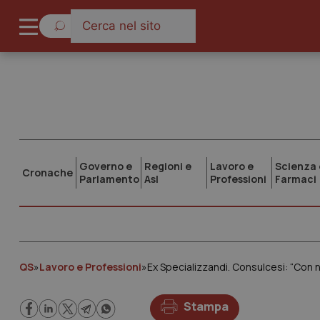
Governo e
Regioni e
Lavoro e
Scienza 
Cronache
Parlamento
Asl
Professioni
Farmaci
QS
»
Lavoro e Professioni
»
Ex Specializzandi. Consulcesi: “Con
Stampa