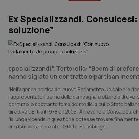
Ex Specializzandi. Consulcesi
soluzione”
specializzandi”. Tortorella: “Boom di prefere
hanno siglato un contratto bipartisan incentr
“Nell’agenda politica del nuovo Parlamento Ue sale alla rib
rappresentato il perno della campagna elettorale di divers
per tutte lo scottante tema dei medici a cui lo Stato itali
direttive UE, tra il 1978 e il 2006”. A rilevarlo è Consulces
“la lunga vicenda in questione potesse trovare finalmente 
ai Tribunali italiani e alla CEDU di Strasburgo”.