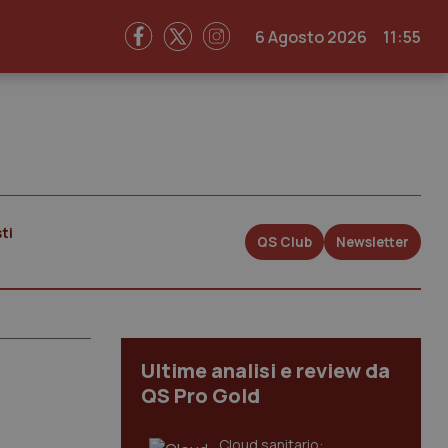
6 Agosto 2026
11:55
ti
QS Club
Newsletter
Ultime analisi e review da
QS Pro Gold
Cloud sanitario: