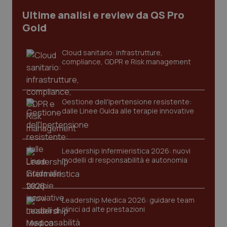
Ultime analisi e review da QS Pro
Gold
Cloud sanitario: infrastrutture,
compliance, GDPR e Risk management
Gestione dell'Ipertensione resistente:
dalle Linee Guida alle terapie innovative
CookieScriptConsent
5 mesi
CookieScript
settim
www.quotidianosanita.it
Leadership Infermieristica 2026: nuovi
modelli di responsabilità e autonomia
Leadership Medica 2026: guidare team
clinici ad alte prestazioni