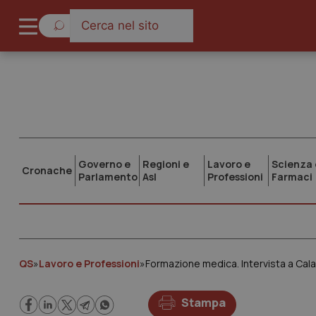
Governo e
Regioni e
Lavoro e
Scienza 
Cronache
Parlamento
Asl
Professioni
Farmaci
QS
»
Lavoro e Professioni
»
Stampa