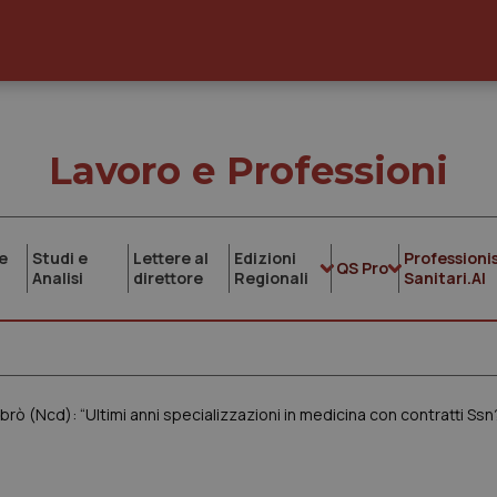
Lavoro e Professioni
e
Studi e
Lettere al
Edizioni
Professionis
QS Pro
Analisi
direttore
Regionali
Sanitari.AI