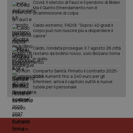
Covid. Il silenzio di Fauci e il perdono di Biden.
Ma il Quinto Emendamento non è
un’ammissione di colpa
Caldo estremo, FADOI: “Sopra i 40 gradi il
corpo può non riuscire più a disperdere il
calore”
Caldo, l’ondata prosegue. Il 7 agosto 26 città
restano da bollino rosso, solo Bolzano torna
in giallo
Comparto Sanità. Firmato il contratto 2025-
PHPSESSID
Sessio
PHP.net
2027. Aumenti fino a 240 euro per gli
www.quotidianosanita.it
infermieri, arriva il capitolo sull'IA e nuove
tutele per il personale