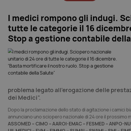
I medici rompono gli indugi. Sc
tutte le categorie il 16 dicembr
Stop a gestione contabile della
problema legato all’erogazione delle prestaz
dei Medici”.
Dopo la proclamazione dello stato di agitazione i camici bi
annunciano uno sciopero nazionale di 24 ore il prossimo 
ASSOMED – CIMO – AAROI-EMAC – FESMED – ANPO-NUOVA
UIL MEDICI – FVM – FIMMG – SUMAI – SNAMI – SMI – FIMP