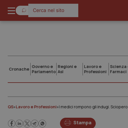
Governo e
Regioni e
Lavoro e
Scienza 
Cronache
Parlamento
Asl
Professioni
Farmaci
QS
»
Lavoro e Professioni
»
Stampa