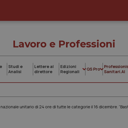
Lavoro e Professioni
e
Studi e
Lettere al
Edizioni
Professionis
QS Pro
Analisi
direttore
Regionali
Sanitari.AI