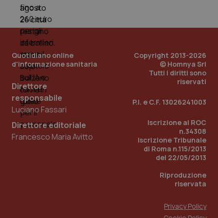
Quotidiano online
Copyright 2013-2026
d'informazione sanitaria
© Homnya Srl
Tutti i diritti sono
riservati
Direttore
responsabile
P.I. e C.F. 13026241003
Luciano Fassari
Iscrizione al ROC
Direttore editoriale
n.34308
Francesco Maria Avitto
Iscrizione Tribunale
PHPSESSID
Sessio
PHP.net
di Roma n.115/2013
www.quotidianosanita.it
del 22/05/2013
Riproduzione
riservata
Privacy Policy
Cookie Policy