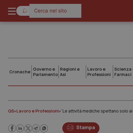
Governo e
Regioni e
Lavoro e
Scienza 
Cronache
Parlamento
Asl
Professioni
Farmaci
QS
»
Lavoro e Professioni
»
Stampa