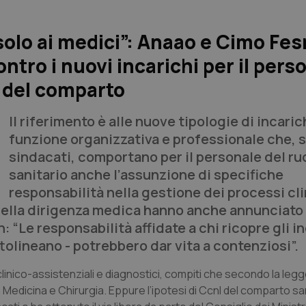
solo ai medici”: Anaao e Cimo Fe
ontro i nuovi incarichi per il pers
o del comparto
Il riferimento è alle nuove tipologie di incaric
funzione organizzativa e professionale che, 
sindacati, comportano per il personale del ru
sanitario anche l’assunzione di specifiche
responsabilità nella gestione dei processi cli
i della dirigenza medica hanno anche annunciato
: “Le responsabilità affidate a chi ricopre gli in
tolineano - potrebbero dar vita a contenziosi”.
clinico-assistenziali e diagnostici, compiti che secondo la leg
Medicina e Chirurgia. Eppure l’ipotesi di Ccnl del comparto sani