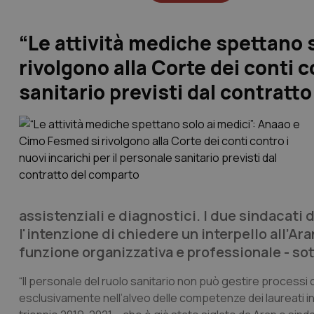
“Le attività mediche spettano 
rivolgono alla Corte dei conti c
sanitario previsti dal contratt
assistenziali e diagnostici. I due sindacat
l'intenzione di chiedere un interpello all’Aran
funzione organizzativa e professionale - sot
“Il personale del ruolo sanitario non può gestire processi 
esclusivamente nell’alveo delle competenze dei laureati in 