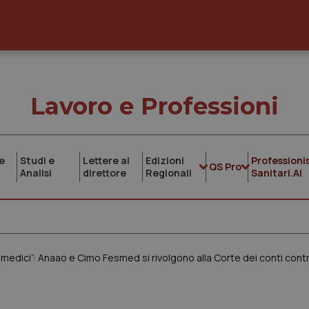
Lavoro e Professioni
e
Studi e
Lettere al
Edizioni
Professionis
QS Pro
Analisi
direttore
Regionali
Sanitari.AI