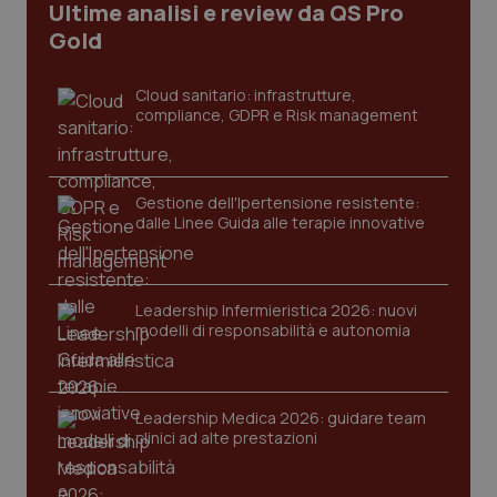
Ultime analisi e review da QS Pro
Gold
Cloud sanitario: infrastrutture,
compliance, GDPR e Risk management
Gestione dell'Ipertensione resistente:
dalle Linee Guida alle terapie innovative
CookieScriptConsent
5 mesi
CookieScript
settim
www.quotidianosanita.it
Leadership Infermieristica 2026: nuovi
modelli di responsabilità e autonomia
Leadership Medica 2026: guidare team
clinici ad alte prestazioni