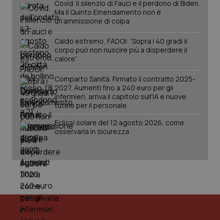
Covid. Il silenzio di Fauci e il perdono di Biden.
Ma il Quinto Emendamento non è
un’ammissione di colpa
Caldo estremo, FADOI: “Sopra i 40 gradi il
corpo può non riuscire più a disperdere il
calore”
Comparto Sanità. Firmato il contratto 2025-
2027. Aumenti fino a 240 euro per gli
infermieri, arriva il capitolo sull'IA e nuove
tutele per il personale
PHPSESSID
Sessio
PHP.net
Eclissi solare del 12 agosto 2026, come
www.quotidianosanita.it
osservarla in sicurezza