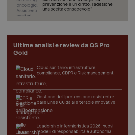
prevenzione è un diritto, l’adesione
una scelta consapevole”
Ultime analisi e review da QS Pro
Gold
Cloud sanitario: infrastrutture,
compliance, GDPR e Risk management
CookieScriptConsent
5 mesi
CookieScript
Gestione dell'Ipertensione resistente:
settim
www.quotidianosanita.it
dalle Linee Guida alle terapie innovative
Leadership Infermieristica 2026: nuovi
modelli di responsabilità e autonomia