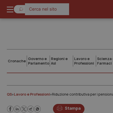
Governo e
Regioni e
Lavoro e
Scienza 
Cronache
Parlamento
Asl
Professioni
Farmaci
QS
»
Lavoro e Professioni
»
Riduzione contributiva per i pension
Stampa