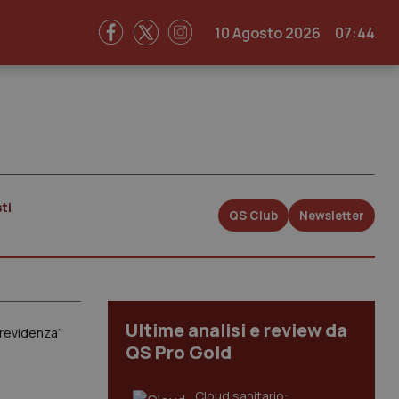
10 Agosto 2026
07:44
ti
QS Club
Newsletter
Ultime analisi e review da
previdenza”
QS Pro Gold
Cloud sanitario: