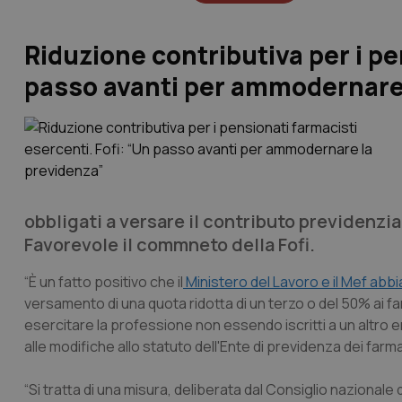
Riduzione contributiva per i pe
passo avanti per ammodernare 
obbligati a versare il contributo previdenzi
Favorevole il commneto della Fofi.
“È un fatto positivo che il
Ministero del Lavoro e il Mef abbi
versamento di una quota ridotta di un terzo o del 50% ai 
esercitare la professione non essendo iscritti a un altro en
alle modifiche allo statuto dell'Ente di previdenza dei farma
“Si tratta di una misura, deliberata dal Consiglio nazionale 