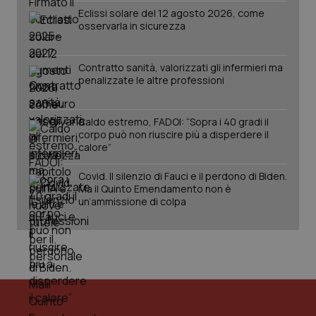
Eclissi solare del 12 agosto 2026, come
osservarla in sicurezza
Contratto sanità, valorizzati gli infermieri ma
penalizzate le altre professioni
Caldo estremo, FADOI: “Sopra i 40 gradi il
corpo può non riuscire più a disperdere il
calore”
Covid. Il silenzio di Fauci e il perdono di Biden.
Ma il Quinto Emendamento non è
un’ammissione di colpa