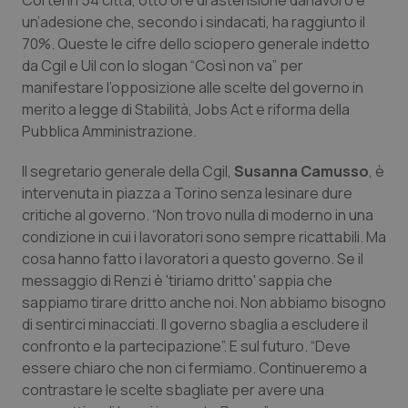
Cortei in 54 città, otto ore di astensione dal lavoro e
Calabria
Asma & BPCO
un’adesione che, secondo i sindacati, ha raggiunto il
70%. Queste le cifre dello sciopero generale indetto
Campania
Car-T
da Cgil e Uil con lo slogan “Così non va” per
manifestare l’opposizione alle scelte del governo in
Emilia-Romagna
Colesterolo & coronaropatie
merito a legge di Stabilità, Jobs Act e riforma della
Pubblica Amministrazione.
Friuli Venezia Giulia
Dermatite Atopica
Il segretario generale della Cgil,
Susanna Camusso
, è
intervenuta in piazza a Torino senza lesinare dure
Lazio
Diabete & glucometri
critiche al governo. “Non trovo nulla di moderno in una
condizione in cui i lavoratori sono sempre ricattabili. Ma
Liguria
Disturbi dell’umore
cosa hanno fatto i lavoratori a questo governo. Se il
messaggio di Renzi è 'tiriamo dritto' sappia che
Lombardia
Dolore
sappiamo tirare dritto anche noi. Non abbiamo bisogno
di sentirci minacciati. Il governo sbaglia a escludere il
Marche
Donna & Salute
confronto e la partecipazione”. E sul futuro. “Deve
essere chiaro che non ci fermiamo. Continueremo a
contrastare le scelte sbagliate per avere una
Molise
Epatiti