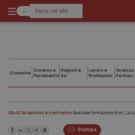
Governo e
Regioni e
Lavoro e
Scienza 
Cronache
Parlamento
Asl
Professioni
Farmaci
QS
»
ECM opinioni a confronto
»
Speciale formazione Ecm. Lazz
Stampa