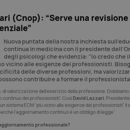
ari (Cnop): “Serve una revisione
enziale”
Nuova puntata della nostra inchiesta sull’ed
continua in medicina con il presidente dell’O
degli psicologi che evidenzia: “Io credo che i
o vicino alle esigenze dei professionisti. Biso
ficità delle diverse professioni, ma valorizza
 possono contribuire a formare il professionista
 di valorizzazione dell’esercizio della professione. Dobbiamo 
 continuo dei professionisti”. Così
David Lazzari
, Presidente
un sistema ECM “più vicino alle esigenze dei professionisti”. Il
perché l’aggiornamento continuo è un obbligo di legge”.
l’aggiornamento professionale?