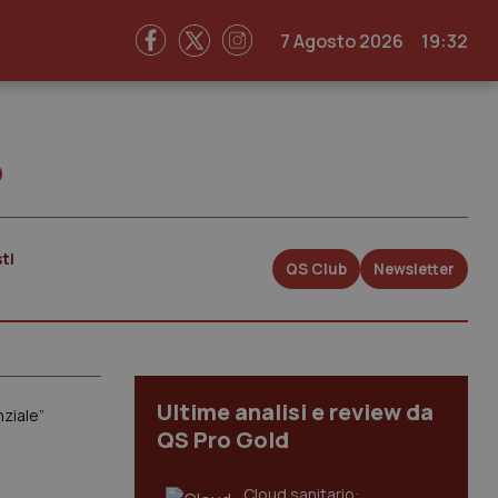
7 Agosto 2026
19:32
o
ti
QS Club
Newsletter
Ultime analisi e review da
ziale”
QS Pro Gold
Cloud sanitario: