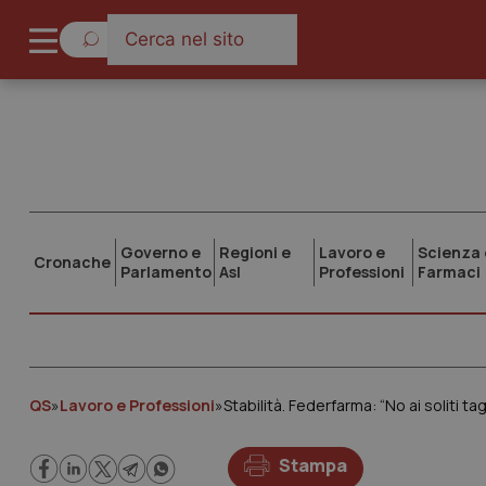
Governo e
Regioni e
Lavoro e
Scienza 
Cronache
Parlamento
Asl
Professioni
Farmaci
QS
»
Lavoro e Professioni
»
Stabilità. Federfarma: “No ai soliti tag
Stampa