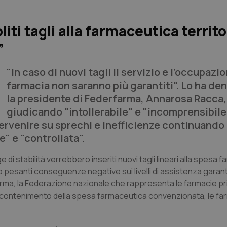
iti tagli alla farmaceutica territo
”
"In caso di nuovi tagli il servizio e l’occupazio
farmacia non saranno più garantiti". Lo ha de
la presidente di Federfarma, Annarosa Racca,
giudicando "intollerabile" e "incomprensibile
tervenire su sprechi e inefficienze continuando
e" e "controllata".
di stabilità verrebbero inseriti nuovi tagli lineari alla spesa 
pesanti conseguenze negative sui livelli di assistenza garantiti
rfarma, la Federazione nazionale che rappresenta le farmacie pr
di contenimento della spesa farmaceutica convenzionata, le fa