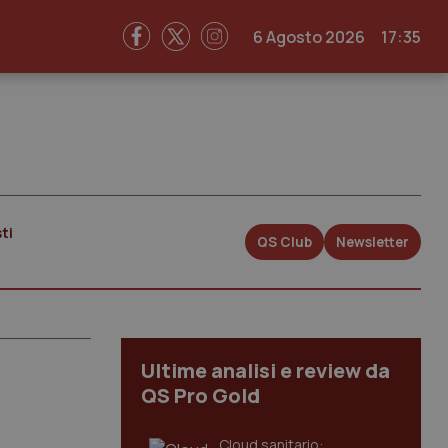
6 Agosto 2026
17:35
ti
QS Club
Newsletter
Ultime analisi e review da
QS Pro Gold
Cloud sanitario: