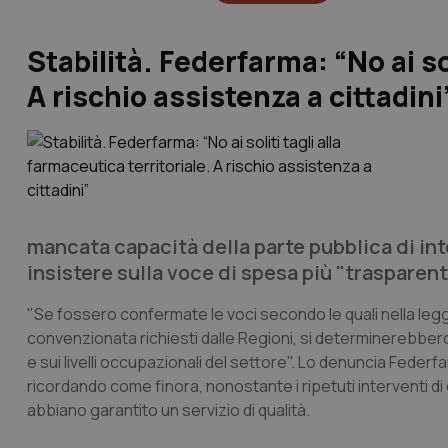
Stabilità. Federfarma: “No ai sol
A rischio assistenza a cittadini
mancata capacità della parte pubblica di in
insistere sulla voce di spesa più "trasparent
"Se fossero confermate le voci secondo le quali nella legge 
convenzionata richiesti dalle Regioni, si determinerebbero 
e sui livelli occupazionali del settore". Lo denuncia Fede
ricordando come finora, nonostante i ripetuti interventi 
abbiano garantito un servizio di qualità.