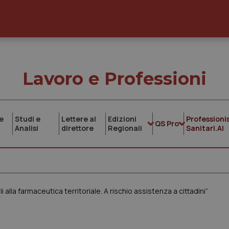
Lavoro e Professioni
e
Studi e
Lettere al
Edizioni
Professionis
QS Pro
Analisi
direttore
Regionali
Sanitari.AI
li alla farmaceutica territoriale. A rischio assistenza a cittadini”