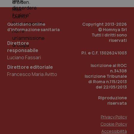
PHPSESSID
Sessio
PHP.net
www.quotidianosanita.it
Quotidiano online
Copyright 2013-2026
d'informazione sanitaria
© Homnya Srl
Tutti i diritti sono
riservati
Direttore
responsabile
P.I. e C.F. 13026241003
Luciano Fassari
Iscrizione al ROC
Direttore editoriale
n.34308
Francesco Maria Avitto
Iscrizione Tribunale
di Roma n.115/2013
del 22/05/2013
Riproduzione
riservata
Privacy Policy
Cookie Policy
_ga_KM60CM4NPH
.quotidianosanita.it
1 anno
mes
Accessibilità