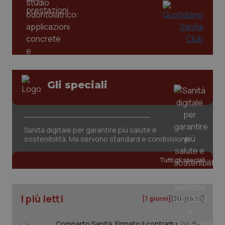
mes
.quotidianosanita.it
Gli speciali
Sanità digitale per garantire più salute e
sostenibilità. Ma servono standard e condivisione
Tutti gli speciali
I più letti
[7 giorni]
[30 giorni]
Comparto Sanità. Firmato il contratto 2025-