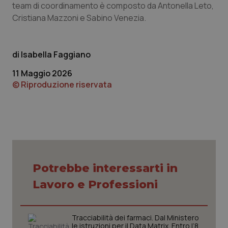
team di coordinamento è composto da Antonella Leto,
Cristiana Mazzoni e Sabino Venezia.
Isabella Faggiano
11 Maggio 2026
© Riproduzione riservata
CookieScriptConsent
5 mesi
CookieScript
settim
www.quotidianosanita.it
Potrebbe interessarti in
Lavoro e Professioni
Tracciabilità dei farmaci. Dal Ministero
le istruzioni per il Data Matrix. Entro l’8