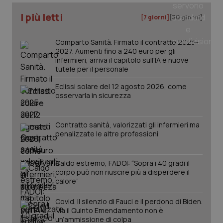
Nome
Fornitore
/
Dominio
Scadenza
Des
_ga_0VMQEQKQ1N
.quotidianosanita.it
1 anno 1
Questo
I più letti
[7 giorni]
[30 giorni]
mese
cookie
VISITOR_INFO1_LIVE
5 mesi 4
Que
Google LLC
viene
settimane
imp
.youtube.com
utilizzato
You
da Google
Comparto Sanità. Firmato il contratto 2025-
ten
Analytics
pre
2027. Aumenti fino a 240 euro per gli
per
del
infermieri, arriva il capitolo sull'IA e nuove
mantener
vid
tutele per il personale
lo stato
inco
della
può
sessione.
det
Eclissi solare del 12 agosto 2026, come
vis
osservarla in sicurezza
web
uti
nuo
ver
Contratto sanità, valorizzati gli infermieri ma
dell
You
penalizzate le altre professioni
__Secure-YNID
.youtube.com
5 mesi 4
Que
settimane
imp
You
Caldo estremo, FADOI: “Sopra i 40 gradi il
ten
corpo può non riuscire più a disperdere il
pre
calore”
del
vid
inco
Covid. Il silenzio di Fauci e il perdono di Biden.
può
Ma il Quinto Emendamento non è
det
vis
un’ammissione di colpa