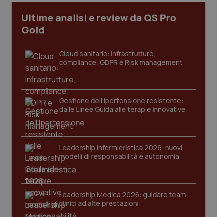
I cookie necessari contribuiscono a rendere fruibile il
Ultime analisi e review da QS Pro
sito web abilitandone funzionalità di base quali la
Gold
navigazione sulle pagine e l'accesso alle aree
protette del sito. Il sito web non è in grado di
funzionare correttamente senza questi cookie.
Cloud sanitario: infrastrutture,
Nome
Fornitore
/
Dominio
Scaden
compliance, GDPR e Risk management
VISITOR_PRIVACY_METADATA
5 mesi
YouTube
settim
.youtube.com
Gestione dell'Ipertensione resistente:
dalle Linee Guida alle terapie innovative
Leadership Infermieristica 2026: nuovi
modelli di responsabilità e autonomia
Leadership Medica 2026: guidare team
clinici ad alte prestazioni