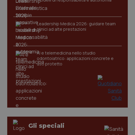
Leadership Medica 2026: guidare team
clinici ad alte prestazioni
AI e telemedicina nello studio
odontoiatrico: applicazioni concrete e
uso protetto
PHPSESSID
Sessio
PHP.net
www.quotidianosanita.it
Gli speciali