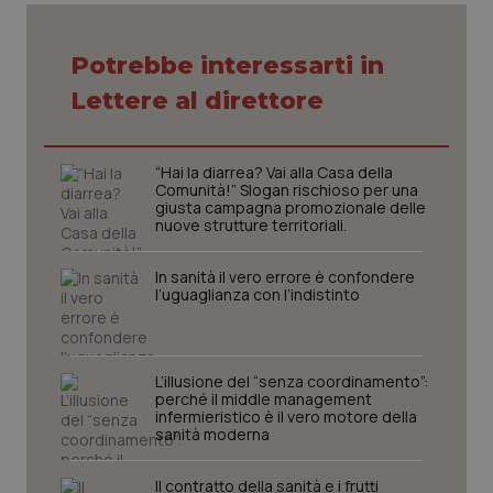
Potrebbe interessarti in
Lettere al direttore
“Hai la diarrea? Vai alla Casa della
Comunità!” Slogan rischioso per una
giusta campagna promozionale delle
nuove strutture territoriali.
In sanità il vero errore è confondere
l’uguaglianza con l’indistinto
CookieScriptConsent
5 mesi
CookieScript
settim
www.quotidianosanita.it
L’illusione del “senza coordinamento”:
perché il middle management
infermieristico è il vero motore della
sanità moderna
Il contratto della sanità e i frutti