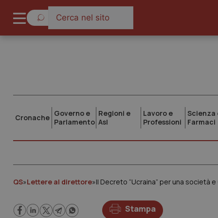
Governo e
Regioni e
Lavoro e
Scienza 
Cronache
Parlamento
Asl
Professioni
Farmaci
QS
»
Lettere al direttore
»
Il Decreto “Ucraina” per una società e
Stampa