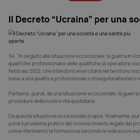
Il Decreto “Ucraina” per una so
34: "In seguito alla situazione eccezionale, la guerra in U
qualifiche professionali e delle qualifiche di operatore soci
febbraio 2022, che intendono esercitare nel territorio naz
base a una qualifica professionale conseguita all'estero r
Partiamo, quindi, da una situazione eccezionale, la guerra 
procedure della nostra vita quotidiana.
Da questa situazione eccezionale si apre, finalmente, pur in
pone il problema pratico del riconoscimento legale del prof
come riferimento la formazione secondo le indicazioni eu