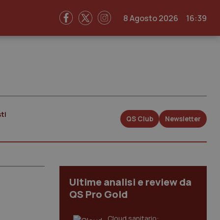
8 Agosto 2026
16:39
ti
QS Club
Newsletter
Ultime analisi e review da
QS Pro Gold
Cloud sanitario: