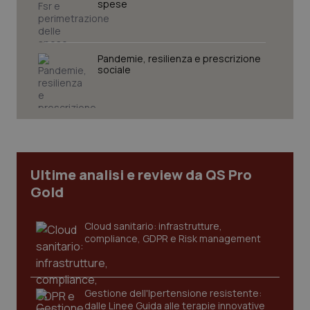
spese
Pandemie, resilienza e prescrizione
sociale
Ultime analisi e review da QS Pro
Gold
Cloud sanitario: infrastrutture,
compliance, GDPR e Risk management
Gestione dell'Ipertensione resistente:
dalle Linee Guida alle terapie innovative