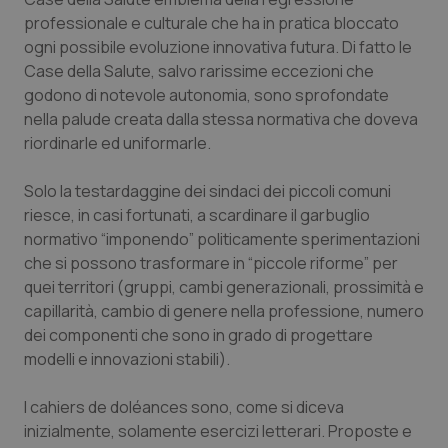
professionale e culturale che ha in pratica bloccato
ogni possibile evoluzione innovativa futura. Di fatto le
Case della Salute, salvo rarissime eccezioni che
godono di notevole autonomia, sono sprofondate
nella palude creata dalla stessa normativa che doveva
riordinarle ed uniformarle.
Solo la testardaggine dei sindaci dei piccoli comuni
riesce, in casi fortunati, a scardinare il garbuglio
normativo “imponendo” politicamente sperimentazioni
che si possono trasformare in “piccole riforme” per
quei territori (gruppi, cambi generazionali, prossimità e
capillarità, cambio di genere nella professione, numero
dei componenti che sono in grado di progettare
modelli e innovazioni stabili).
I cahiers de doléances sono, come si diceva
inizialmente, solamente esercizi letterari. Proposte e