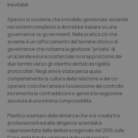
inevitabili.
Spesso si sostiene che il modello gestionale vincente
nei sistemi complessi si dovrebbe basare su una
governance vs government. Nella pratica ciò che
avviene è un rafforzamento del termine storico di
governance che richiama la gestione “privata” di
un’azienda ed una sostanziale sovrapposizione dei
due termini verso gli obiettivi dettati da rigidità
protocollari. Negli anni è stata persa quasi
completamente la cultura della relazione e del co-
operare così che l’ansia e l’ossessione del controllo
incrementa le contraddizioni e genera la negazione
assoluta di una minima compossibilità.
Plastico esempio della distanza che si è creata tra
professionisti ed alte dirigenze aziendali è
rappresentata dalla delibera regionale del 2016 sulle
Case della Salute emblema della regressione