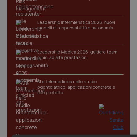
Leadership Infermieristica 2026: nuovi
modelli di responsabilità e autonomia
Leadership Medica 2026: guidare team
clinici ad alte prestazioni
AI e telemedicina nello studio
odontoiatrico: applicazioni concrete e
uso protetto