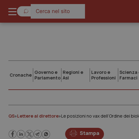
Governo e
Regioni e
Lavoro e
Scienza 
Cronache
Parlamento
Asl
Professioni
Farmaci
QS
»
Lettere al direttore
»
Le posizioni no vax dell’Ordine dei bi
Stampa