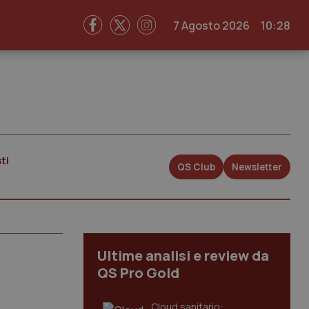
7 Agosto 2026
10:28
ti
QS Club
Newsletter
Ultime analisi e review da
QS Pro Gold
Cloud sanitario: