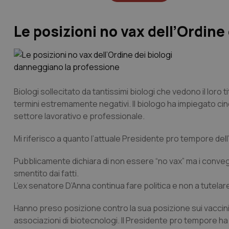
Le posizioni no vax dell’Ordine
Biologi sollecitato da tantissimi biologi che vedono il loro 
termini estremamente negativi. Il biologo ha impiegato cin
settore lavorativo e professionale.
Mi riferisco a quanto l’attuale Presidente pro tempore del
Pubblicamente dichiara di non essere “no vax” ma i convegni
smentito dai fatti.
L’ex senatore D’Anna continua fare politica e non a tutelare 
Hanno preso posizione contro la sua posizione sui vaccini 
associazioni di biotecnologi. Il Presidente pro tempore ha 