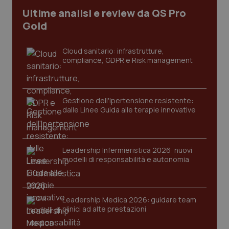
Ultime analisi e review da QS Pro
Gold
Cloud sanitario: infrastrutture,
compliance, GDPR e Risk management
Gestione dell'Ipertensione resistente:
dalle Linee Guida alle terapie innovative
CookieScriptConsent
5 mesi
CookieScript
settim
www.quotidianosanita.it
Leadership Infermieristica 2026: nuovi
modelli di responsabilità e autonomia
Leadership Medica 2026: guidare team
clinici ad alte prestazioni